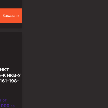
Заказать
 НКТ
5-К НКВ-У
161-198-
а от
 000
за