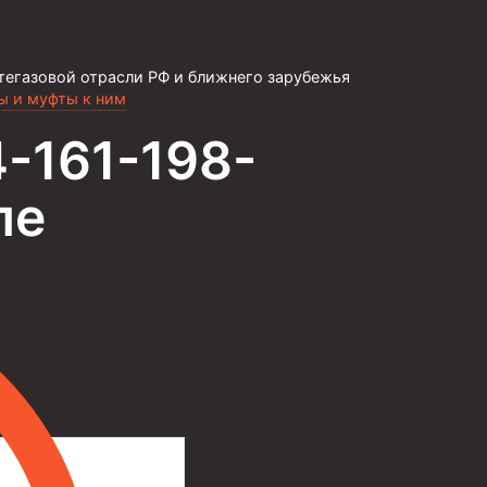
тегазовой отрасли РФ и ближнего зарубежья
ы и муфты к ним
-161-198-
ле