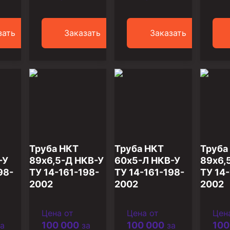
ийный)
зать
Заказать
Заказать
Труба НКТ
Труба НКТ
Труба
-У
89х6,5-Д НКВ-У
60х5-Л НКВ-У
89х6,
98-
ТУ 14-161-198-
ТУ 14-161-198-
ТУ 14-
2002
2002
2002
Цена от
Цена от
Цен
100 000
100 000
100
а
за
за