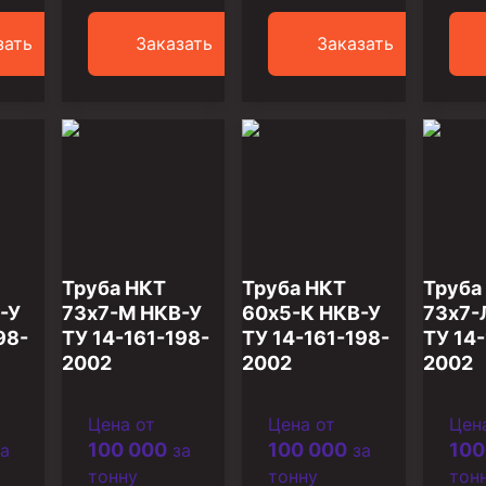
зать
Заказать
Заказать
Труба НКТ
Труба НКТ
Труба
-У
73х7-М НКВ-У
60х5-К НКВ-У
73х7-
98-
ТУ 14-161-198-
ТУ 14-161-198-
ТУ 14-
2002
2002
2002
Цена от
Цена от
Цен
100 000
100 000
100
а
за
за
тонну
тонну
тон