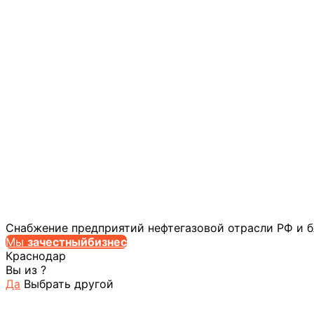
Снабжение предприятий нефтегазовой отрасли РФ и 
Мы
за
честныйбизнес
Краснодар
Вы из
?
Да
Выбрать другой