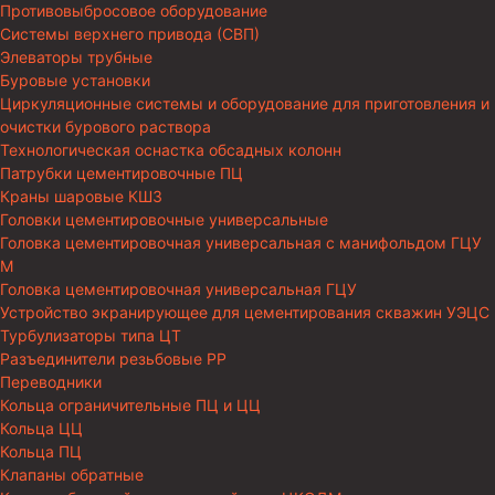
Противовыбросовое оборудование
Системы верхнего привода (СВП)
Элеваторы трубные
Буровые установки
Циркуляционные системы и оборудование для приготовления и
очистки бурового раствора
Технологическая оснастка обсадных колонн
Патрубки цементировочные ПЦ
Краны шаровые КШЗ
Головки цементировочные универсальные
Головка цементировочная универсальная с манифольдом ГЦУ
М
Головка цементировочная универсальная ГЦУ
Устройство экранирующее для цементирования скважин УЭЦС
Турбулизаторы типа ЦТ
Разъединители резьбовые РР
Переводники
Кольца ограничительные ПЦ и ЦЦ
Кольца ЦЦ
Кольца ПЦ
Клапаны обратные