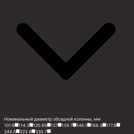
Номинальный диаметр обсадной колонны, мм
101.6
114.3
120.65
127
139.7
146.1
168.3
177.8
244.5
323.9
339.7