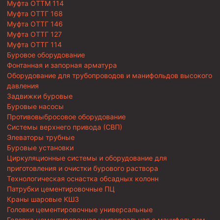
Муфта ОТТМ 114
Муфта ОТТГ 168
Муфта ОТТГ 146
Муфта ОТТГ 127
Муфта ОТТГ 114
Буровое оборудование
Фонтанная и запорная арматура
Оборудование для трубопроводов и манифольдов высокого
давления
Задвижки буровые
Буровые насосы
Противовыбросовое оборудование
Системы верхнего привода (СВП)
Элеваторы трубные
Буровые установки
Циркуляционные системы и оборудование для
приготовления и очистки бурового раствора
Технологическая оснастка обсадных колонн
Патрубки цементировочные ПЦ
Краны шаровые КШЗ
Головки цементировочные универсальные
Головка цементировочная универсальная с манифольдом