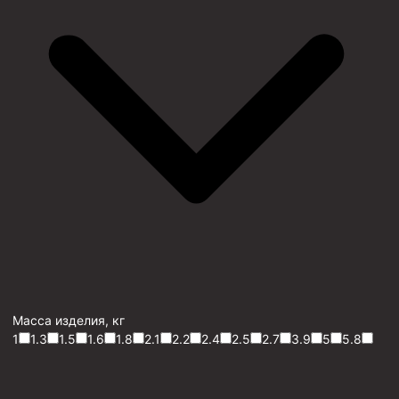
Масса изделия, кг
1
1.3
1.5
1.6
1.8
2.1
2.2
2.4
2.5
2.7
3.9
5
5.8