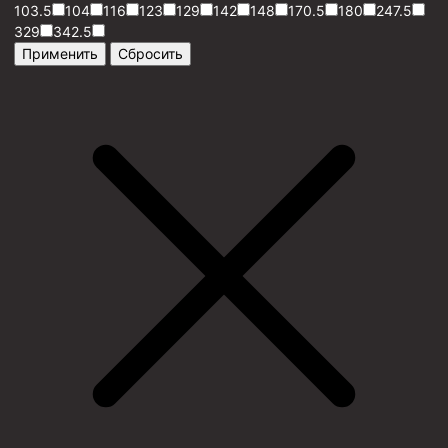
103.5
104
116
123
129
142
148
170.5
180
247.5
329
342.5
Применить
Сбросить