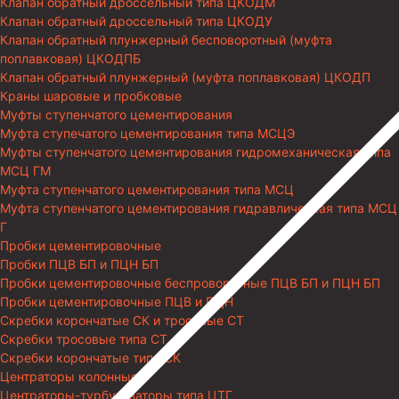
Клапан обратный дроссельный типа ЦКОДМ
Клапан обратный дроссельный типа ЦКОДУ
Клапан обратный плунжерный бесповоротный (муфта
поплавковая) ЦКОДПБ
Клапан обратный плунжерный (муфта поплавковая) ЦКОДП
Краны шаровые и пробковые
Муфты ступенчатого цементирования
Муфта ступечатого цементирования типа МСЦЭ
Муфты ступенчатого цементирования гидромеханическая типа
МСЦ ГМ
Муфта ступенчатого цементирования типа МСЦ
Муфта ступенчатого цементирования гидравлическая типа МСЦ
Г
Пробки цементировочные
Пробки ПЦВ БП и ПЦН БП
Пробки цементировочные беспроворотные ПЦВ БП и ПЦН БП
Пробки цементировочные ПЦВ и ПЦН
Скребки корончатые СК и тросовые СТ
Скребки тросовые типа СТ
Скребки корончатые типа СК
Центраторы колонные
Центраторы-турбулизаторы типа ЦТГ