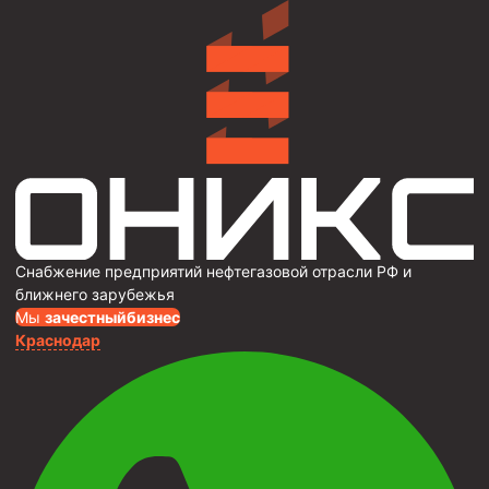
Снабжение предприятий нефтегазовой отрасли РФ и
ближнего зарубежья
Мы
за
честныйбизнес
Краснодар