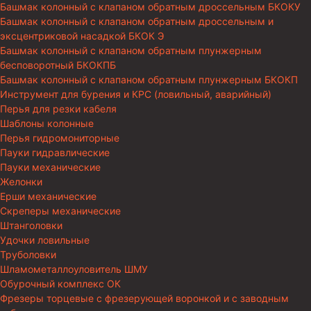
Башмак колонный с клапаном обратным дроссельным БКОКУ
Башмак колонный с клапаном обратным дроссельным и
эксцентриковой насадкой БКОК Э
Башмак колонный с клапаном обратным плунжерным
бесповоротный БКОКПБ
Башмак колонный с клапаном обратным плунжерным БКОКП
Инструмент для бурения и КРС (ловильный, аварийный)
Перья для резки кабеля
Шаблоны колонные
Перья гидромониторные
Пауки гидравлические
Пауки механические
Желонки
Ерши механические
Скреперы механические
Штанголовки
Удочки ловильные
Труболовки
Шламометаллоуловитель ШМУ
Обурочный комплекс ОК
Фрезеры торцевые с фрезерующей воронкой и с заводным