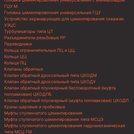
ГЦУ М
Головка цементировочная универсальная ГЦУ
Устройство экранирующее для цементирования скважин
УЭЦС
Турбулизаторы типа ЦТ
Разъединители резьбовые РР
Переводники
Кольца ограничительные ПЦ и ЦЦ
Кольца ЦЦ
Кольца ПЦ
Клапаны обратные
Клапан обратный дроссельный типа ЦКОДМ
Клапан обратный дроссельный типа ЦКОДУ
Клапан обратный плунжерный бесповоротный (муфта
поплавковая) ЦКОДПБ
Клапан обратный плунжерный (муфта поплавковая) ЦКОДП
Краны шаровые и пробковые
Муфты ступенчатого цементирования
Муфта ступечатого цементирования типа МСЦЭ
Муфты ступенчатого цементирования гидромеханическая
типа МСЦ ГМ