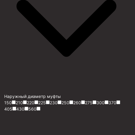
Наружный диаметр муфты
150
210
220
225
230
250
260
275
300
370
405
430
560