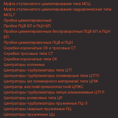
Муфта ступенчатого цементирования типа МСЦ
Муфта ступенчатого цементирования гидравлическая типа
МСЦ Г
Пробки цементировочные
Пробки ПЦВ БП и ПЦН БП
Пробки цементировочные беспроворотные ПЦВ БП и ПЦН
БП
Пробки цементировочные ПЦВ и ПЦН
Скребки корончатые СК и тросовые СТ
Скребки тросовые типа СТ
Скребки корончатые типа СК
Центраторы колонные
Центраторы-турбулизаторы типа ЦТГ
Центраторы-турбулизаторы полимерные типа ЦТГП
Центраторы (из полимерного материала) типа ЦПЖ
Центратор жесткий прямолопастной ЦПЖС
Центраторы-турбулизаторы литые алюминиевые ЦТГЛ
Центраторы роликовые типа ЦР
Центраторы-турбулизаторы пружинные ПЦ-3
Центраторы сварные пружинные ПЦ
Центраторы пружинные ЦЦ