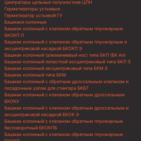
Центраторы цельные полужесткие ЦПН
Герметизаторы устьевые
Герметизатор устьевой ГУ
Башмаки колонные
Башмак колонный с клапаном обратным плунжерным
БКОКП Л
Башмак колонный с клапаном обратным плунжерным и
эксцентриковой насадкой БКОКП Э
Башмак колонный (алюминиевый нос) типа БКЛ (БК Ал)
Башмак колонный лопастной эксцентриковый типа БКЛ Э
Башмак колонный эксцентриковый типа БКМ Э
Башмак колонный типа БКМ
Башмак колонный с обратным дроссельным клапаном и
посадочным узлом для стингера БКБТ
Башмак колонный с клапаном обратным дроссельным
БКОКУ
Башмак колонный с клапаном обратным дроссельным и
эксцентриковой насадкой БКОК Э
Башмак колонный с клапаном обратным плунжерным
бесповоротный БКОКПБ
Башмак колонный с клапаном обратным плунжерным
БКОКП