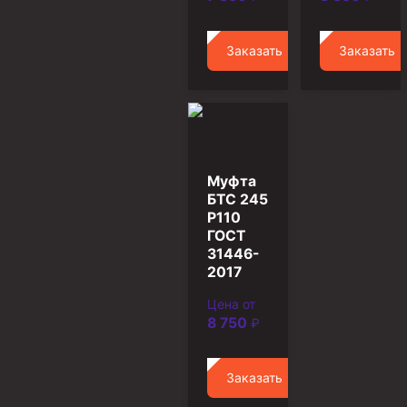
Муфта НКВ 73
Заказать
Заказать
Муфта НКВ 60
Муфта НКТ 60
Муфта НКВ 89
Муфта НКТ 48
Муфта НКТ 33
Муфта
БТС 245
Обсадные трубы и муфты к ним
P110
ГОСТ
ГОСТ 31446-2017
31446-
2017
ГОСТ 632-80
Цена от
Муфты для обсадных труб
8 750
₽
Муфта ОТТМ 102
Муфта ОТТГ 245
Заказать
Муфта ОТТГ 178