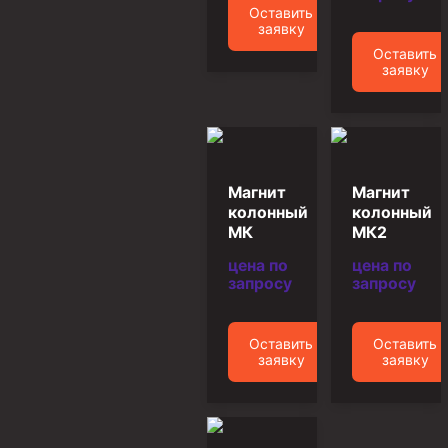
Оставить
заявку
Муфта ОТТМ 146
Оставить
Муфта БТС 324
заявку
Муфта БТС 245
Муфта БТС 178
Муфта БТС 168
Магнит
Магнит
Муфта ОТТМ 127
колонный
колонный
МК
МК2
Муфта БТС 146
цена по
цена по
Муфта ОТТМ 245
запросу
запросу
Муфта ОТТМ 324
Муфта ОТТМ 178
Оставить
Оставить
заявку
заявку
Муфта ОТТМ 168
Муфта ОТТМ 114
Муфта ОТТГ 168