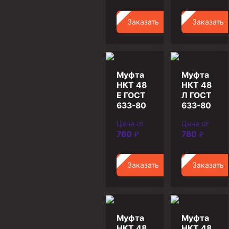
Муфта ОТТМ 146
Заказать
Заказать
Муфта БТС 324
Муфта БТС 245
Муфта БТС 178
Муфта
Муфта
НКТ 48
НКТ 48
Муфта БТС 168
Е ГОСТ
Л ГОСТ
Муфта ОТТМ 127
633-80
633-80
Муфта БТС 146
Цена от
Цена от
760
780
₽
₽
Муфта ОТТМ 245
Муфта ОТТМ 324
Заказать
Заказать
Муфта ОТТМ 178
Муфта ОТТМ 168
Муфта ОТТМ 114
Муфта
Муфта
Муфта ОТТГ 168
НКТ 48
НКТ 48