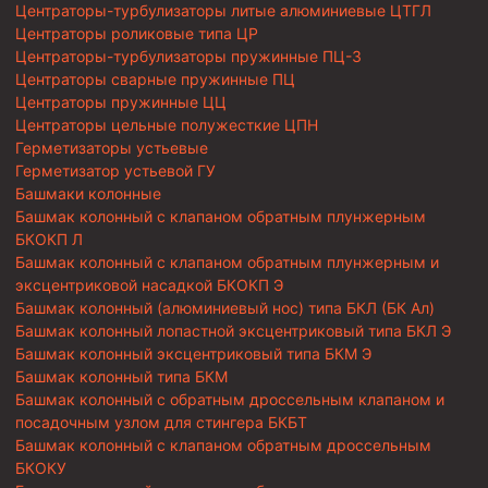
Центраторы-турбулизаторы литые алюминиевые ЦТГЛ
Центраторы роликовые типа ЦР
Центраторы-турбулизаторы пружинные ПЦ-3
Центраторы сварные пружинные ПЦ
Центраторы пружинные ЦЦ
Центраторы цельные полужесткие ЦПН
Герметизаторы устьевые
Герметизатор устьевой ГУ
Башмаки колонные
Башмак колонный с клапаном обратным плунжерным
БКОКП Л
Башмак колонный с клапаном обратным плунжерным и
эксцентриковой насадкой БКОКП Э
Башмак колонный (алюминиевый нос) типа БКЛ (БК Ал)
Башмак колонный лопастной эксцентриковый типа БКЛ Э
Башмак колонный эксцентриковый типа БКМ Э
Башмак колонный типа БКМ
Башмак колонный с обратным дроссельным клапаном и
посадочным узлом для стингера БКБТ
Башмак колонный с клапаном обратным дроссельным
БКОКУ