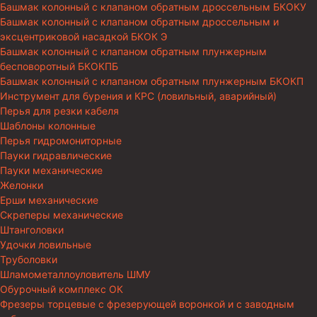
Башмак колонный с клапаном обратным дроссельным БКОКУ
Башмак колонный с клапаном обратным дроссельным и
эксцентриковой насадкой БКОК Э
Башмак колонный с клапаном обратным плунжерным
бесповоротный БКОКПБ
Башмак колонный с клапаном обратным плунжерным БКОКП
Инструмент для бурения и КРС (ловильный, аварийный)
Перья для резки кабеля
Шаблоны колонные
Перья гидромониторные
Пауки гидравлические
Пауки механические
Желонки
Ерши механические
Скреперы механические
Штанголовки
Удочки ловильные
Труболовки
Шламометаллоуловитель ШМУ
Обурочный комплекс ОК
Фрезеры торцевые с фрезерующей воронкой и с заводным