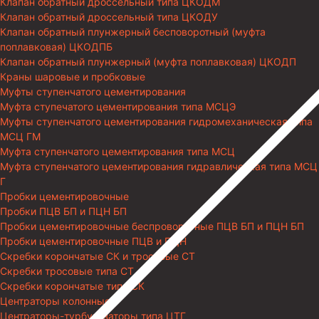
Клапан обратный дроссельный типа ЦКОДМ
Клапан обратный дроссельный типа ЦКОДУ
Клапан обратный плунжерный бесповоротный (муфта
поплавковая) ЦКОДПБ
Клапан обратный плунжерный (муфта поплавковая) ЦКОДП
Краны шаровые и пробковые
Муфты ступенчатого цементирования
Муфта ступечатого цементирования типа МСЦЭ
Муфты ступенчатого цементирования гидромеханическая типа
МСЦ ГМ
Муфта ступенчатого цементирования типа МСЦ
Муфта ступенчатого цементирования гидравлическая типа МСЦ
Г
Пробки цементировочные
Пробки ПЦВ БП и ПЦН БП
Пробки цементировочные беспроворотные ПЦВ БП и ПЦН БП
Пробки цементировочные ПЦВ и ПЦН
Скребки корончатые СК и тросовые СТ
Скребки тросовые типа СТ
Скребки корончатые типа СК
Центраторы колонные
Центраторы-турбулизаторы типа ЦТГ