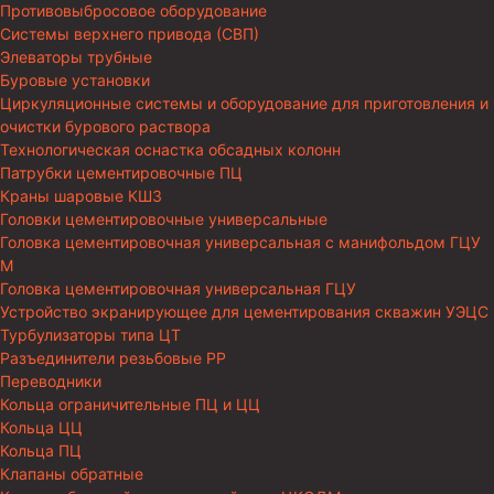
Противовыбросовое оборудование
Системы верхнего привода (СВП)
Элеваторы трубные
Буровые установки
Циркуляционные системы и оборудование для приготовления и
очистки бурового раствора
Технологическая оснастка обсадных колонн
Патрубки цементировочные ПЦ
Краны шаровые КШЗ
Головки цементировочные универсальные
Головка цементировочная универсальная с манифольдом ГЦУ
М
Головка цементировочная универсальная ГЦУ
Устройство экранирующее для цементирования скважин УЭЦС
Турбулизаторы типа ЦТ
Разъединители резьбовые РР
Переводники
Кольца ограничительные ПЦ и ЦЦ
Кольца ЦЦ
Кольца ПЦ
Клапаны обратные