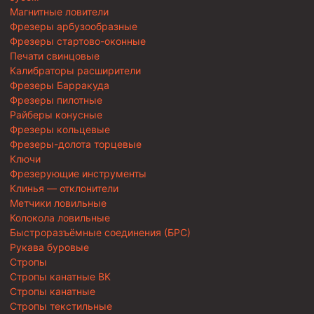
Магнитные ловители
Фрезеры арбузообразные
Фрезеры стартово-оконные
Печати свинцовые
Калибраторы расширители
Фрезеры Барракуда
Фрезеры пилотные
Райберы конусные
Фрезеры кольцевые
Фрезеры-долота торцевые
Ключи
Фрезерующие инструменты
Клинья — отклонители
Метчики ловильные
Колокола ловильные
Быстроразъёмные соединения (БРС)
Рукава буровые
Стропы
Стропы канатные ВК
Стропы канатные
Стропы текстильные