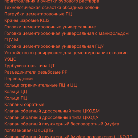
приготовления и очистки бурового раствора
Технологическая оснастка обсадных колонн
Патрубки цементировочные ПЦ
Краны шаровые КШЗ
Головки цементировочные универсальные
Головка цементировочная универсальная с манифольдом
ГЦУ М
Головка цементировочная универсальная ГЦУ
Устройство экранирующее для цементирования скважин
УЭЦС
Турбулизаторы типа ЦТ
Разъединители резьбовые РР
Переводники
Кольца ограничительные ПЦ и ЦЦ
Кольца ЦЦ
Кольца ПЦ
Клапаны обратные
Клапан обратный дроссельный типа ЦКОДМ
Клапан обратный дроссельный типа ЦКОДУ
Клапан обратный плунжерный бесповоротный (муфта
поплавковая) ЦКОДПБ
Клапан обратный плунжерный (муфта поплавковая) ЦКОДП