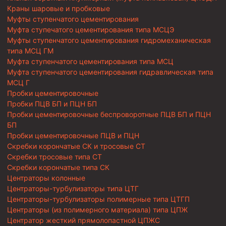
Краны шаровые и пробковые
Муфты ступенчатого цементирования
Муфта ступечатого цементирования типа МСЦЭ
Муфты ступенчатого цементирования гидромеханическая
типа МСЦ ГМ
Муфта ступенчатого цементирования типа МСЦ
Муфта ступенчатого цементирования гидравлическая типа
МСЦ Г
Пробки цементировочные
Пробки ПЦВ БП и ПЦН БП
Пробки цементировочные беспроворотные ПЦВ БП и ПЦН
БП
Пробки цементировочные ПЦВ и ПЦН
Скребки корончатые СК и тросовые СТ
Скребки тросовые типа СТ
Скребки корончатые типа СК
Центраторы колонные
Центраторы-турбулизаторы типа ЦТГ
Центраторы-турбулизаторы полимерные типа ЦТГП
Центраторы (из полимерного материала) типа ЦПЖ
Центратор жесткий прямолопастной ЦПЖС