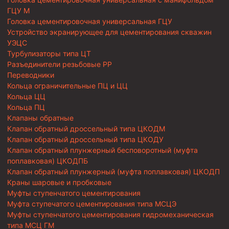
ГЦУ М
Головка цементировочная универсальная ГЦУ
Устройство экранирующее для цементирования скважин
УЭЦС
Турбулизаторы типа ЦТ
Разъединители резьбовые РР
Переводники
Кольца ограничительные ПЦ и ЦЦ
Кольца ЦЦ
Кольца ПЦ
Клапаны обратные
Клапан обратный дроссельный типа ЦКОДМ
Клапан обратный дроссельный типа ЦКОДУ
Клапан обратный плунжерный бесповоротный (муфта
поплавковая) ЦКОДПБ
Клапан обратный плунжерный (муфта поплавковая) ЦКОДП
Краны шаровые и пробковые
Муфты ступенчатого цементирования
Муфта ступечатого цементирования типа МСЦЭ
Муфты ступенчатого цементирования гидромеханическая
типа МСЦ ГМ