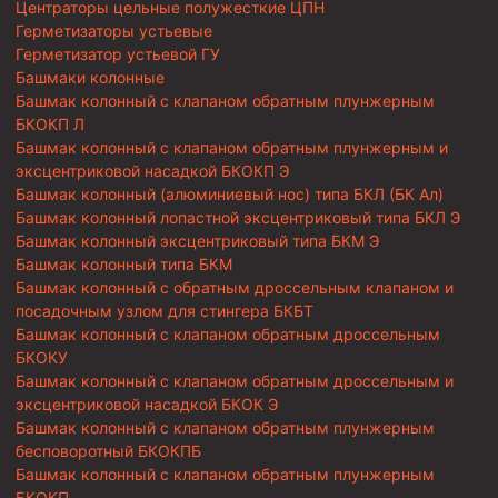
Центраторы цельные полужесткие ЦПН
Герметизаторы устьевые
Герметизатор устьевой ГУ
Башмаки колонные
Башмак колонный с клапаном обратным плунжерным
БКОКП Л
Башмак колонный с клапаном обратным плунжерным и
эксцентриковой насадкой БКОКП Э
Башмак колонный (алюминиевый нос) типа БКЛ (БК Ал)
Башмак колонный лопастной эксцентриковый типа БКЛ Э
Башмак колонный эксцентриковый типа БКМ Э
Башмак колонный типа БКМ
Башмак колонный с обратным дроссельным клапаном и
посадочным узлом для стингера БКБТ
Башмак колонный с клапаном обратным дроссельным
БКОКУ
Башмак колонный с клапаном обратным дроссельным и
эксцентриковой насадкой БКОК Э
Башмак колонный с клапаном обратным плунжерным
бесповоротный БКОКПБ
Башмак колонный с клапаном обратным плунжерным
БКОКП