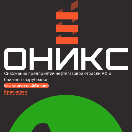
Снабжение предприятий нефтегазовой отрасли РФ и
ближнего зарубежья
Мы
за
честныйбизнес
Краснодар