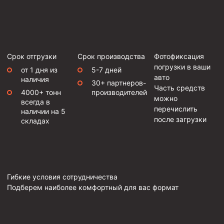
Срок отгрузки
Срок производства
Фотофиксация
погрузки в ваши
от 1 дня из
5-7 дней
авто
наличия
30+ партнеров-
Часть средств
4000+ тонн
производителей
можно
всегда в
перечислить
наличии на 5
после загрузки
складах
Гибкие условия сотрудничества
Подберем наиболее комфортный для вас формат