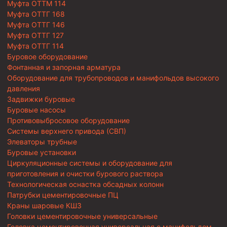
Муфта ОТТМ 114
Муфта ОТТГ 168
Муфта ОТТГ 146
Муфта ОТТГ 127
Муфта ОТТГ 114
Буровое оборудование
Фонтанная и запорная арматура
Оборудование для трубопроводов и манифольдов высокого
давления
Задвижки буровые
Буровые насосы
Противовыбросовое оборудование
Системы верхнего привода (СВП)
Элеваторы трубные
Буровые установки
Циркуляционные системы и оборудование для
приготовления и очистки бурового раствора
Технологическая оснастка обсадных колонн
Патрубки цементировочные ПЦ
Краны шаровые КШЗ
Головки цементировочные универсальные
Головка цементировочная универсальная с манифольдом