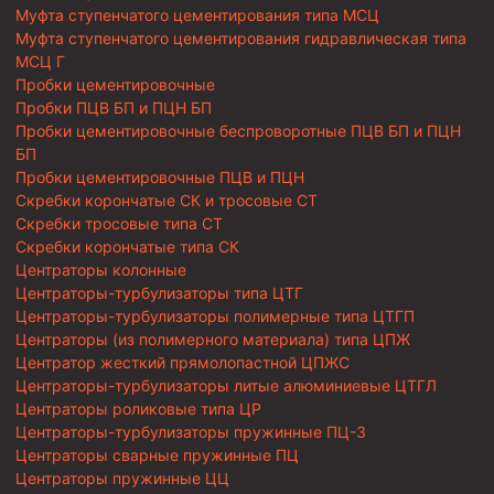
Муфта ступенчатого цементирования типа МСЦ
Муфта ступенчатого цементирования гидравлическая типа
МСЦ Г
Пробки цементировочные
Пробки ПЦВ БП и ПЦН БП
Пробки цементировочные беспроворотные ПЦВ БП и ПЦН
БП
Пробки цементировочные ПЦВ и ПЦН
Скребки корончатые СК и тросовые СТ
Скребки тросовые типа СТ
Скребки корончатые типа СК
Центраторы колонные
Центраторы-турбулизаторы типа ЦТГ
Центраторы-турбулизаторы полимерные типа ЦТГП
Центраторы (из полимерного материала) типа ЦПЖ
Центратор жесткий прямолопастной ЦПЖС
Центраторы-турбулизаторы литые алюминиевые ЦТГЛ
Центраторы роликовые типа ЦР
Центраторы-турбулизаторы пружинные ПЦ-3
Центраторы сварные пружинные ПЦ
Центраторы пружинные ЦЦ