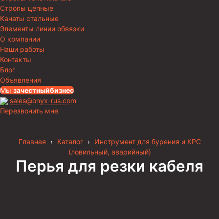
Стропы цепные
Канаты стальные
Элементы линии обвязки
О компании
Наши работы
Контакты
Блог
Объявления
Мы
за
честныйбизнес
sales@onyx-rus.com
Перезвонить мне
Главная
›
Каталог
›
Инструмент для бурения и КРС
(ловильный, аварийный)
Перья для резки кабеля