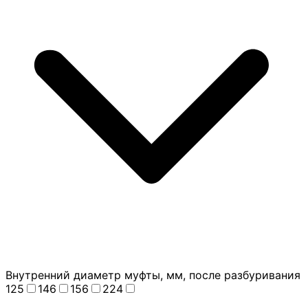
Внутренний диаметр муфты, мм, после разбуривания
125
146
156
224