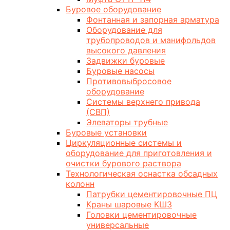
Буровое оборудование
Фонтанная и запорная арматура
Оборудование для
трубопроводов и манифольдов
высокого давления
Задвижки буровые
Буровые насосы
Противовыбросовое
оборудование
Системы верхнего привода
(СВП)
Элеваторы трубные
Буровые установки
Циркуляционные системы и
оборудование для приготовления и
очистки бурового раствора
Технологическая оснастка обсадных
колонн
Патрубки цементировочные ПЦ
Краны шаровые КШЗ
Головки цементировочные
универсальные