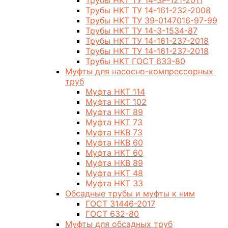
Трубы НКТ ТУ 14-3Р-121-2011
Трубы НКТ ТУ 14-161-232-2008
Трубы НКТ ТУ 39-0147016-97-99
Трубы НКТ ТУ 14-3-1534-87
Трубы НКТ ТУ 14-161-237-2018
Трубы НКТ ТУ 14-161-237-2018
Трубы НКТ ГОСТ 633-80
Муфты для насосно-компрессорных
труб
Муфта НКТ 114
Муфта НКТ 102
Муфта НКТ 89
Муфта НКТ 73
Муфта НКВ 73
Муфта НКВ 60
Муфта НКТ 60
Муфта НКВ 89
Муфта НКТ 48
Муфта НКТ 33
Обсадные трубы и муфты к ним
ГОСТ 31446-2017
ГОСТ 632-80
Муфты для обсадных труб