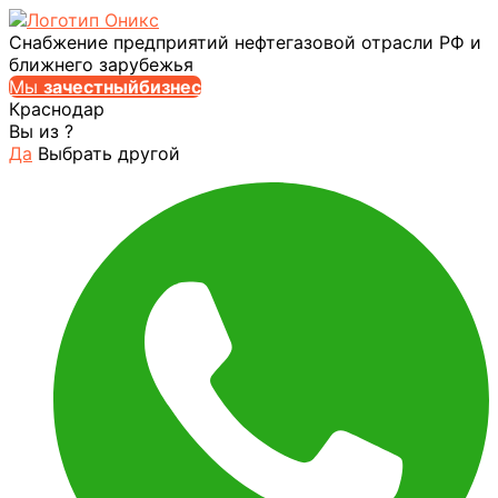
Снабжение предприятий нефтегазовой отрасли РФ и
ближнего зарубежья
Мы
за
честныйбизнес
Краснодар
Вы из
?
Да
Выбрать другой