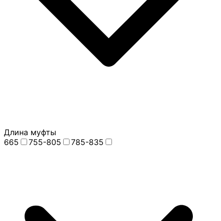
Длина муфты
665
755-805
785-835