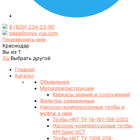
8 (800) 234-23-90
sales@onyx-rus.com
Перезвонить мне
Краснодар
Вы из
?
Да
Выбрать другой
Главная
Каталог
Объявления
Металлоконструкции
Каркасы зданий и сооружений
Фильтры скважинные
Насосно-компрессорные трубы и
муфты к ним
Трубы НКТ ТУ 14-161-198-2002
Насосно-компрессорные трубы
API Spec 5CT
Трубы НКТ ТУ 1308-206-