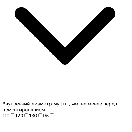
Внутренний диаметр муфты, мм, не менее перед
цементированием
110
120
180
95