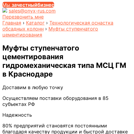
Мы
за
честныйбизнес
sales@onyx-rus.com
Перезвонить мне
Главная
›
Каталог
›
Технологическая оснастка
обсадных колонн
›
Муфты ступенчатого
цементирования
Муфты ступенчатого
цементирования
гидромеханическая типа МСЦ ГМ
в Краснодаре
Доставим в любую точку
Осуществляем поставки оборудования в 85
субъектах РФ
Надежность
80% предприятий становятся постоянными
благодаря качеству продукции и быстрой доставке