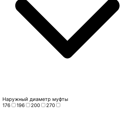
Наружный диаметр муфты
176
196
200
270