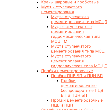
Краны шаровые и пробковые
Муфты ступенчатого
цементирования
Муфта ступечатого
цементирования типа МСЦЭ
Муфты ступенчатого
цементирования
гидромеханическая типа
МСЦ ГМ
Муфта ступенчатого
цементирования типа МСЦ
Муфта ступенчатого
цементирования
гидравлическая типа МСЦ Г
Пробки цементировочные
Пробки ПЦВ БП и ПЦН БП
Пробки
цементировочные
беспроворотные ПЦВ
БП и ПЦН БП
Пробки цементировочные
ПЦВ и ПЦН