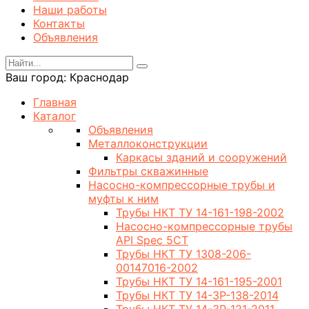
Наши работы
Контакты
Объявления
Ваш город:
Краснодар
Главная
Каталог
Объявления
Металлоконструкции
Каркасы зданий и сооружений
Фильтры скважинные
Насосно-компрессорные трубы и
муфты к ним
Трубы НКТ ТУ 14-161-198-2002
Насосно-компрессорные трубы
API Spec 5CT
Трубы НКТ ТУ 1308-206-
00147016-2002
Трубы НКТ ТУ 14-161-195-2001
Трубы НКТ ТУ 14-3Р-138-2014