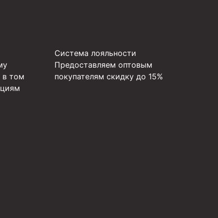
Система лояльности
му
Предоставляем оптовым
 в том
покупателям скидку до 15%
ициям