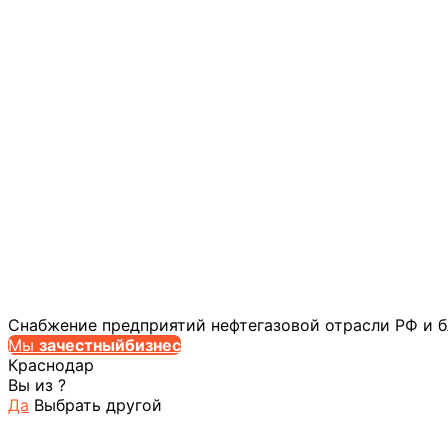
Снабжение предприятий нефтегазовой отрасли РФ и 
Мы
за
честныйбизнес
Краснодар
Вы из
?
Да
Выбрать другой