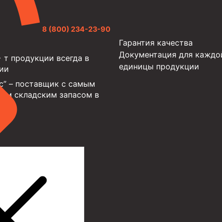
8 (800) 234-23-90
Гарантия качества
Документация для каждо
 т продукции всегда в
единицы продукции
чии
с” – поставщик с самым
им складским запасом в