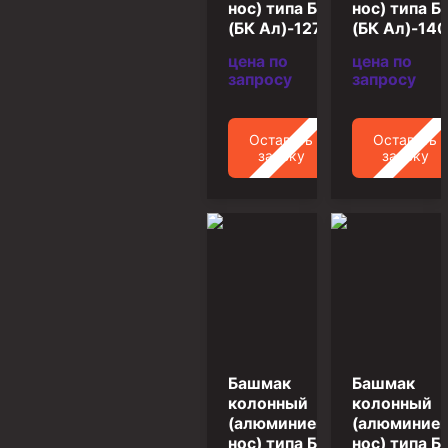
нос) типа БКЛ
нос) типа Б
(БК Ал)-127
(БК Ал)-140
Муфта ОТТМ 146
цена по
цена по
Муфта БТС 324
запросу
запросу
Муфта БТС 245
Муфта БТС 178
Оставить
Оставить
заявку
заявку
Муфта БТС 168
Муфта ОТТМ 127
Муфта БТС 146
Муфта ОТТМ 245
Муфта ОТТМ 324
Муфта ОТТМ 178
Муфта ОТТМ 168
Башмак
Башмак
Муфта ОТТМ 114
колонный
колонный
(алюминиевый
(алюминие
Муфта ОТТГ 168
нос) типа БКЛ
нос) типа Б