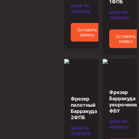
1ФПБ
цена по
Муфта ОТТМ 146
запросу
цена по
запросу
Муфта БТС 324
Оставить
Муфта БТС 245
заявку
Оставить
Муфта БТС 178
заявку
Муфта БТС 168
Муфта ОТТМ 127
Муфта БТС 146
Муфта ОТТМ 245
Фрезер
Муфта ОТТМ 324
Барракуда
Фрезер
Муфта ОТТМ 178
укороченн
пилотный
ФБУ
Барракуда
Муфта ОТТМ 168
2ФПБ
цена по
Муфта ОТТМ 114
запросу
цена по
запросу
Муфта ОТТГ 168