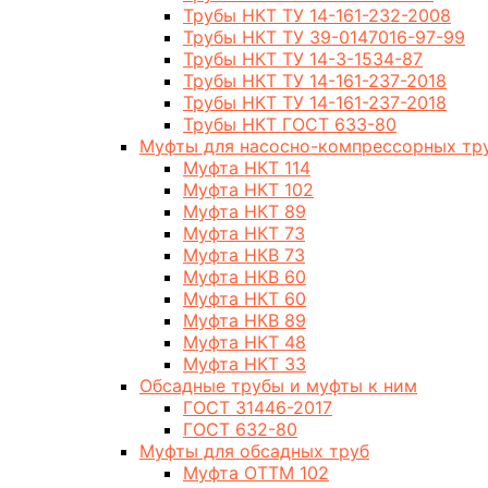
Трубы НКТ ТУ 14-161-232-2008
Трубы НКТ ТУ 39-0147016-97-99
Трубы НКТ ТУ 14-3-1534-87
Трубы НКТ ТУ 14-161-237-2018
Трубы НКТ ТУ 14-161-237-2018
Трубы НКТ ГОСТ 633-80
Муфты для насосно-компрессорных тр
Муфта НКТ 114
Муфта НКТ 102
Муфта НКТ 89
Муфта НКТ 73
Муфта НКВ 73
Муфта НКВ 60
Муфта НКТ 60
Муфта НКВ 89
Муфта НКТ 48
Муфта НКТ 33
Обсадные трубы и муфты к ним
ГОСТ 31446-2017
ГОСТ 632-80
Муфты для обсадных труб
Муфта ОТТМ 102