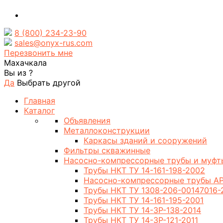
8 (800) 234-23-90
sales@onyx-rus.com
Перезвонить мне
Махачкала
Вы из
?
Да
Выбрать другой
Главная
Каталог
Объявления
Металлоконструкции
Каркасы зданий и сооружений
Фильтры скважинные
Насосно-компрессорные трубы и муфт
Трубы НКТ ТУ 14-161-198-2002
Насосно-компрессорные трубы AP
Трубы НКТ ТУ 1308-206-00147016-
Трубы НКТ ТУ 14-161-195-2001
Трубы НКТ ТУ 14-3Р-138-2014
Трубы НКТ ТУ 14-3Р-121-2011