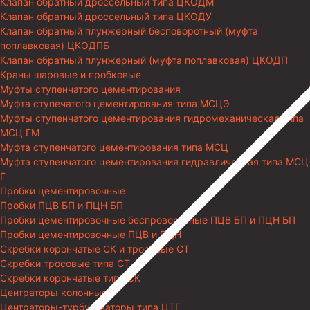
Клапан обратный дроссельный типа ЦКОДМ
Клапан обратный дроссельный типа ЦКОДУ
Клапан обратный плунжерный бесповоротный (муфта
поплавковая) ЦКОДПБ
Клапан обратный плунжерный (муфта поплавковая) ЦКОДП
Краны шаровые и пробковые
Муфты ступенчатого цементирования
Муфта ступечатого цементирования типа МСЦЭ
Муфты ступенчатого цементирования гидромеханическая типа
МСЦ ГМ
Муфта ступенчатого цементирования типа МСЦ
Муфта ступенчатого цементирования гидравлическая типа МСЦ
Г
Пробки цементировочные
Пробки ПЦВ БП и ПЦН БП
Пробки цементировочные беспроворотные ПЦВ БП и ПЦН БП
Пробки цементировочные ПЦВ и ПЦН
Скребки корончатые СК и тросовые СТ
Скребки тросовые типа СТ
Скребки корончатые типа СК
Центраторы колонные
Центраторы-турбулизаторы типа ЦТГ