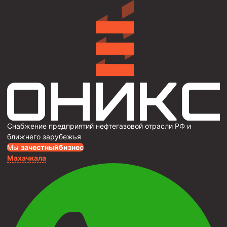
Снабжение предприятий нефтегазовой отрасли РФ и
ближнего зарубежья
Мы
за
честныйбизнес
Махачкала