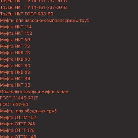
Трубы НКТ ТУ 14-161-237-2018
Трубы НКТ ТУ 14-161-237-2018
Трубы НКТ ГОСТ 633-80
Муфты для насосно-компрессорных труб
Муфта НКТ 114
Муфта НКТ 102
Муфта НКТ 89
Муфта НКТ 73
Муфта НКВ 73
Муфта НКВ 60
Муфта НКТ 60
Муфта НКВ 89
Муфта НКТ 48
Муфта НКТ 33
Обсадные трубы и муфты к ним
ГОСТ 31446-2017
ГОСТ 632-80
Муфты для обсадных труб
Муфта ОТТМ 102
Муфта ОТТГ 245
Муфта ОТТГ 178
Муфта ОТТМ 146