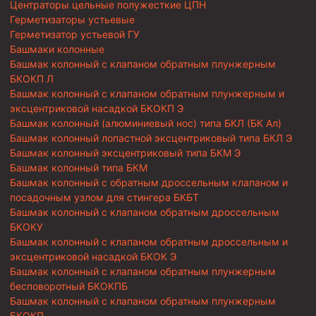
Центраторы цельные полужесткие ЦПН
Герметизаторы устьевые
Герметизатор устьевой ГУ
Башмаки колонные
Башмак колонный с клапаном обратным плунжерным
БКОКП Л
Башмак колонный с клапаном обратным плунжерным и
эксцентриковой насадкой БКОКП Э
Башмак колонный (алюминиевый нос) типа БКЛ (БК Ал)
Башмак колонный лопастной эксцентриковый типа БКЛ Э
Башмак колонный эксцентриковый типа БКМ Э
Башмак колонный типа БКМ
Башмак колонный с обратным дроссельным клапаном и
посадочным узлом для стингера БКБТ
Башмак колонный с клапаном обратным дроссельным
БКОКУ
Башмак колонный с клапаном обратным дроссельным и
эксцентриковой насадкой БКОК Э
Башмак колонный с клапаном обратным плунжерным
бесповоротный БКОКПБ
Башмак колонный с клапаном обратным плунжерным
БКОКП