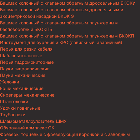
Башмак колонный с клапаном обратным дроссельным БКОКУ
Башмак колонный с клапаном обратным дроссельным и
эксцентриковой насадкой БКОК Э
Башмак колонный с клапаном обратным плунжерным
бесповоротный БКОКПБ
Башмак колонный с клапаном обратным плунжерным БКОКП
Инструмент для бурения и КРС (ловильный, аварийный)
Перья для резки кабеля
Шаблоны колонные
Перья гидромониторные
Пауки гидравлические
Пауки механические
Желонки
Ерши механические
Скреперы механические
Штанголовки
Удочки ловильные
Труболовки
Шламометаллоуловитель ШМУ
Обурочный комплекс ОК
Фрезеры торцевые с фрезерующей воронкой и с заводным