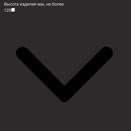
Высота изделия мм, не более
120