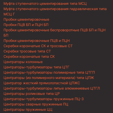
Муфта ступенчатого цементирования типа МСЦ
Муфта ступенчатого цементирования гидравлическая типа
МСЦ Г
Пробки цементировочные
Пробки ПЦВ БП и ПЦН БП
Пробки цементировочные беспроворотные ПЦВ БП и ПЦН
БП
Пробки цементировочные ПЦВ и ПЦН
Скребки корончатые СК и тросовые СТ
Скребки тросовые типа СТ
Скребки корончатые типа СК
Центраторы колонные
Центраторы-турбулизаторы типа ЦТГ
Центраторы-турбулизаторы полимерные типа ЦТГП
Центраторы (из полимерного материала) типа ЦПЖ
Центратор жесткий прямолопастной ЦПЖС
Центраторы-турбулизаторы литые алюминиевые ЦТГЛ
Центраторы роликовые типа ЦР
Центраторы-турбулизаторы пружинные ПЦ-3
Центраторы сварные пружинные ПЦ
Центраторы пружинные ЦЦ