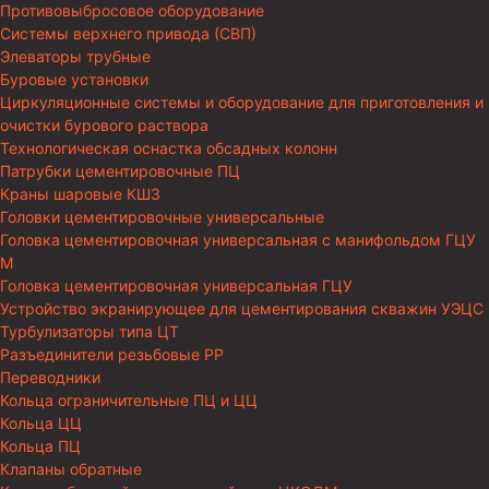
Противовыбросовое оборудование
Системы верхнего привода (СВП)
Элеваторы трубные
Буровые установки
Циркуляционные системы и оборудование для приготовления и
очистки бурового раствора
Технологическая оснастка обсадных колонн
Патрубки цементировочные ПЦ
Краны шаровые КШЗ
Головки цементировочные универсальные
Головка цементировочная универсальная с манифольдом ГЦУ
М
Головка цементировочная универсальная ГЦУ
Устройство экранирующее для цементирования скважин УЭЦС
Турбулизаторы типа ЦТ
Разъединители резьбовые РР
Переводники
Кольца ограничительные ПЦ и ЦЦ
Кольца ЦЦ
Кольца ПЦ
Клапаны обратные