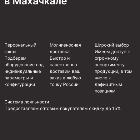
в Махачкале
Персональный
Молниеносная
Широкий выбор
заказ
доставка
Имеем доступ к
Подберем
Быстро и
огромному
оборудование под
качественно
ассортименту
индивидуальные
доставим ваш
продукции, в том
параметры и
заказ в любую
числе к
конфигурации
точку России
дефицитным
позициям
Система лояльности
Предоставляем оптовым покупателям скидку до 15%