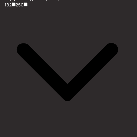
182
250