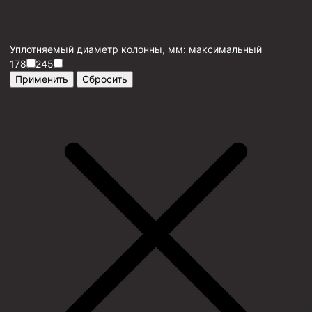
Уплотняемый диаметр колонны, мм: максимальный
178
245
Применить
Сбросить