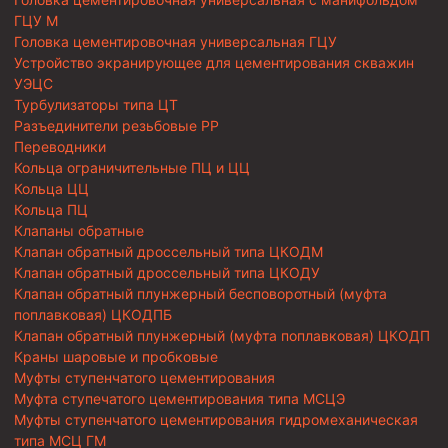
ГЦУ М
Головка цементировочная универсальная ГЦУ
Устройство экранирующее для цементирования скважин
УЭЦС
Турбулизаторы типа ЦТ
Разъединители резьбовые РР
Переводники
Кольца ограничительные ПЦ и ЦЦ
Кольца ЦЦ
Кольца ПЦ
Клапаны обратные
Клапан обратный дроссельный типа ЦКОДМ
Клапан обратный дроссельный типа ЦКОДУ
Клапан обратный плунжерный бесповоротный (муфта
поплавковая) ЦКОДПБ
Клапан обратный плунжерный (муфта поплавковая) ЦКОДП
Краны шаровые и пробковые
Муфты ступенчатого цементирования
Муфта ступечатого цементирования типа МСЦЭ
Муфты ступенчатого цементирования гидромеханическая
типа МСЦ ГМ