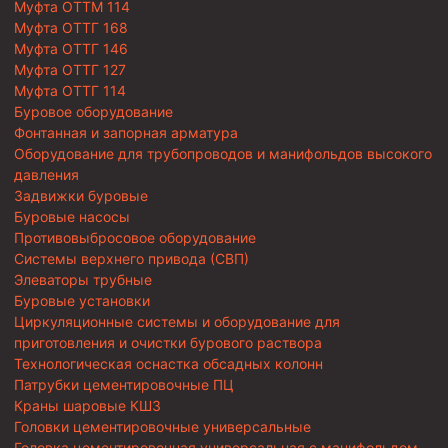
Муфта ОТТМ 114
Муфта ОТТГ 168
Муфта ОТТГ 146
Муфта ОТТГ 127
Муфта ОТТГ 114
Буровое оборудование
Фонтанная и запорная арматура
Оборудование для трубопроводов и манифольдов высокого
давления
Задвижки буровые
Буровые насосы
Противовыбросовое оборудование
Системы верхнего привода (СВП)
Элеваторы трубные
Буровые установки
Циркуляционные системы и оборудование для
приготовления и очистки бурового раствора
Технологическая оснастка обсадных колонн
Патрубки цементировочные ПЦ
Краны шаровые КШЗ
Головки цементировочные универсальные
Головка цементировочная универсальная с манифольдом