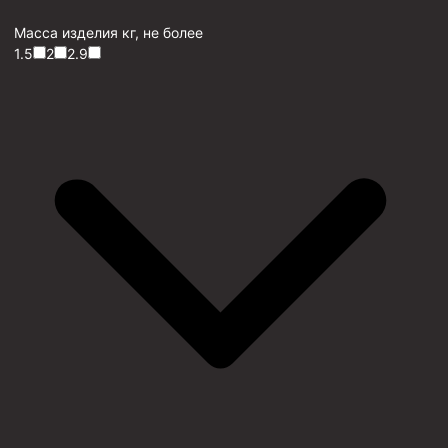
Масса изделия кг, не более
1.5
2
2.9