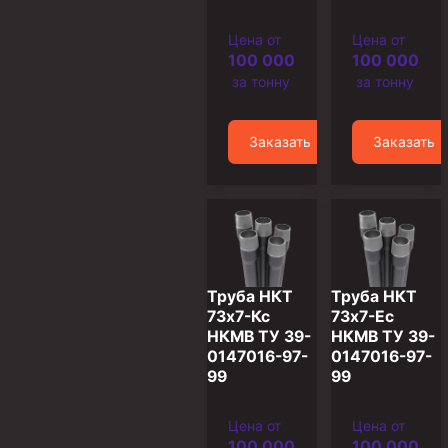
Муфта ОТТМ 146
Цена от
Цена от
100 000
100 000
Муфта БТС 324
за тонну
за тонну
Муфта БТС 245
Муфта БТС 178
Заказать
Заказать
Муфта БТС 168
Муфта ОТТМ 127
Муфта БТС 146
Муфта ОТТМ 245
Труба НКТ
Труба НКТ
Муфта ОТТМ 324
73х7-Кс
73х7-Ес
Муфта ОТТМ 178
НКМВ ТУ 39-
НКМВ ТУ 39-
0147016-97-
0147016-97-
Муфта ОТТМ 168
99
99
Муфта ОТТМ 114
Цена от
Цена от
Муфта ОТТГ 168
100 000
100 000