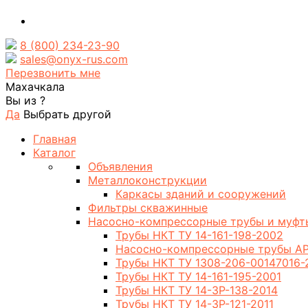
8 (800) 234-23-90
sales@onyx-rus.com
Перезвонить мне
Махачкала
Вы из
?
Да
Выбрать другой
Главная
Каталог
Объявления
Металлоконструкции
Каркасы зданий и сооружений
Фильтры скважинные
Насосно-компрессорные трубы и муфт
Трубы НКТ ТУ 14-161-198-2002
Насосно-компрессорные трубы AP
Трубы НКТ ТУ 1308-206-00147016-
Трубы НКТ ТУ 14-161-195-2001
Трубы НКТ ТУ 14-3Р-138-2014
Трубы НКТ ТУ 14-3Р-121-2011