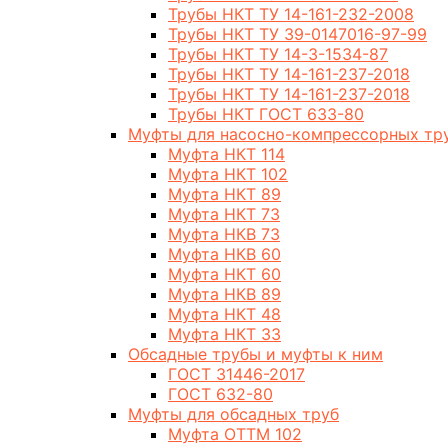
Трубы НКТ ТУ 14-161-232-2008
Трубы НКТ ТУ 39-0147016-97-99
Трубы НКТ ТУ 14-3-1534-87
Трубы НКТ ТУ 14-161-237-2018
Трубы НКТ ТУ 14-161-237-2018
Трубы НКТ ГОСТ 633-80
Муфты для насосно-компрессорных тр
Муфта НКТ 114
Муфта НКТ 102
Муфта НКТ 89
Муфта НКТ 73
Муфта НКВ 73
Муфта НКВ 60
Муфта НКТ 60
Муфта НКВ 89
Муфта НКТ 48
Муфта НКТ 33
Обсадные трубы и муфты к ним
ГОСТ 31446-2017
ГОСТ 632-80
Муфты для обсадных труб
Муфта ОТТМ 102