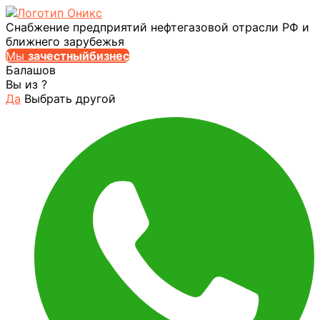
Снабжение предприятий нефтегазовой отрасли РФ и
ближнего зарубежья
Мы
за
честныйбизнес
Балашов
Вы из
?
Да
Выбрать другой