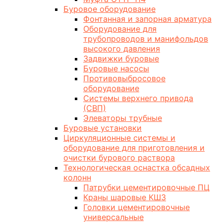
Буровое оборудование
Фонтанная и запорная арматура
Оборудование для
трубопроводов и манифольдов
высокого давления
Задвижки буровые
Буровые насосы
Противовыбросовое
оборудование
Системы верхнего привода
(СВП)
Элеваторы трубные
Буровые установки
Циркуляционные системы и
оборудование для приготовления и
очистки бурового раствора
Технологическая оснастка обсадных
колонн
Патрубки цементировочные ПЦ
Краны шаровые КШЗ
Головки цементировочные
универсальные