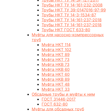
Трубы НКТ ТУ 14-3Р-121-2011
Трубы НКТ ТУ 14-161-232-2008
Трубы НКТ ТУ 39-0147016-97-99
Трубы НКТ ТУ 14-3-1534-87
Трубы НКТ ТУ 14-161-237-2018
Трубы НКТ ТУ 14-161-237-2018
Трубы НКТ ГОСТ 633-80
Муфты для насосно-компрессорных
труб
Муфта НКТ 114
Муфта НКТ 102
Муфта НКТ 89
Муфта НКТ 73
Муфта НКВ 73
Муфта НКВ 60
Муфта НКТ 60
Муфта НКВ 89
Муфта НКТ 48
Муфта НКТ 33
Обсадные трубы и муфты к ним
ГОСТ 31446-2017
ГОСТ 632-80
Муфты для обсадных труб