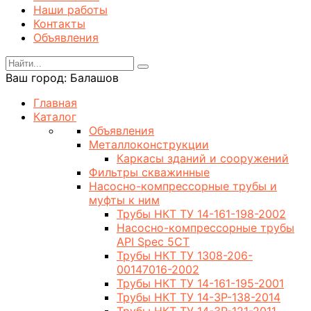
Наши работы
Контакты
Объявления
Ваш город:
Балашов
Главная
Каталог
Объявления
Металлоконструкции
Каркасы зданий и сооружений
Фильтры скважинные
Насосно-компрессорные трубы и
муфты к ним
Трубы НКТ ТУ 14-161-198-2002
Насосно-компрессорные трубы
API Spec 5CT
Трубы НКТ ТУ 1308-206-
00147016-2002
Трубы НКТ ТУ 14-161-195-2001
Трубы НКТ ТУ 14-3Р-138-2014