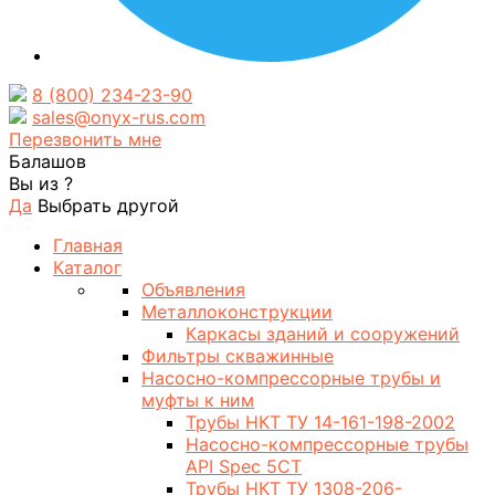
8 (800) 234-23-90
sales@onyx-rus.com
Перезвонить мне
Балашов
Вы из
?
Да
Выбрать другой
Главная
Каталог
Объявления
Металлоконструкции
Каркасы зданий и сооружений
Фильтры скважинные
Насосно-компрессорные трубы и
муфты к ним
Трубы НКТ ТУ 14-161-198-2002
Насосно-компрессорные трубы
API Spec 5CT
Трубы НКТ ТУ 1308-206-