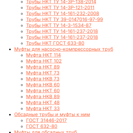
Трубы НКТ ТУ 14-3Р-138-2014
Трубы НКТ ТУ 14-3Р-121-2011
Трубы НКТ ТУ 14-161-232-2008
Трубы НКТ ТУ 39-0147016-97-99
Трубы НКТ ТУ 14-3-1534-87
Трубы НКТ ТУ 14-161-237-2018
Трубы НКТ ТУ 14-161-237-2018
Трубы НКТ ГОСТ 633-80
Муфты для насосно-компрессорных труб
Муфта НКТ 114
Муфта НКТ 102
Муфта НКТ 89
Муфта НКТ 73
Муфта НКВ 73
Муфта НКВ 60
Муфта НКТ 60
Муфта НКВ 89
Муфта НКТ 48
Муфта НКТ 33
Обсадные трубы и муфты к ним
ГОСТ 31446-2017
ГОСТ 632-80
Муфты для обсадных труб