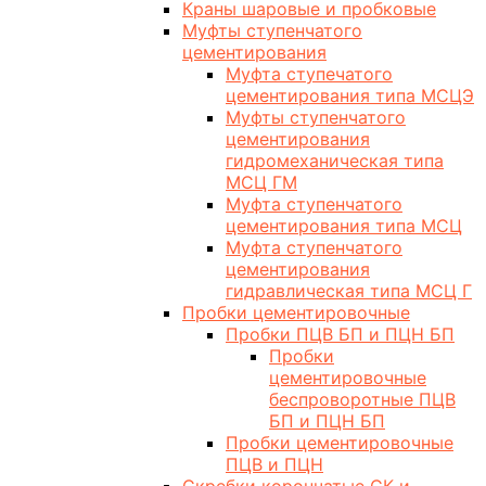
Краны шаровые и пробковые
Муфты ступенчатого
цементирования
Муфта ступечатого
цементирования типа МСЦЭ
Муфты ступенчатого
цементирования
гидромеханическая типа
МСЦ ГМ
Муфта ступенчатого
цементирования типа МСЦ
Муфта ступенчатого
цементирования
гидравлическая типа МСЦ Г
Пробки цементировочные
Пробки ПЦВ БП и ПЦН БП
Пробки
цементировочные
беспроворотные ПЦВ
БП и ПЦН БП
Пробки цементировочные
ПЦВ и ПЦН