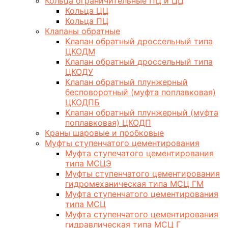
Кольца ограничительные ПЦ и ЦЦ
Кольца ЦЦ
Кольца ПЦ
Клапаны обратные
Клапан обратный дроссельный типа
ЦКОДМ
Клапан обратный дроссельный типа
ЦКОДУ
Клапан обратный плунжерный
бесповоротный (муфта поплавковая)
ЦКОДПБ
Клапан обратный плунжерный (муфта
поплавковая) ЦКОДП
Краны шаровые и пробковые
Муфты ступенчатого цементирования
Муфта ступечатого цементирования
типа МСЦЭ
Муфты ступенчатого цементирования
гидромеханическая типа МСЦ ГМ
Муфта ступенчатого цементирования
типа МСЦ
Муфта ступенчатого цементирования
гидравлическая типа МСЦ Г