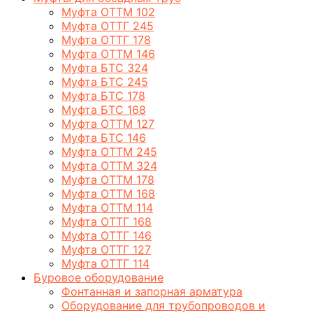
Муфта ОТТМ 102
Муфта ОТТГ 245
Муфта ОТТГ 178
Муфта ОТТМ 146
Муфта БТС 324
Муфта БТС 245
Муфта БТС 178
Муфта БТС 168
Муфта ОТТМ 127
Муфта БТС 146
Муфта ОТТМ 245
Муфта ОТТМ 324
Муфта ОТТМ 178
Муфта ОТТМ 168
Муфта ОТТМ 114
Муфта ОТТГ 168
Муфта ОТТГ 146
Муфта ОТТГ 127
Муфта ОТТГ 114
Буровое оборудование
Фонтанная и запорная арматура
Оборудование для трубопроводов и