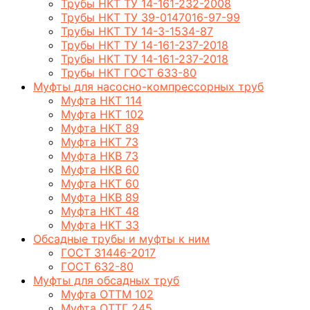
Трубы НКТ ТУ 14-161-232-2008
Трубы НКТ ТУ 39-0147016-97-99
Трубы НКТ ТУ 14-3-1534-87
Трубы НКТ ТУ 14-161-237-2018
Трубы НКТ ТУ 14-161-237-2018
Трубы НКТ ГОСТ 633-80
Муфты для насосно-компрессорных труб
Муфта НКТ 114
Муфта НКТ 102
Муфта НКТ 89
Муфта НКТ 73
Муфта НКВ 73
Муфта НКВ 60
Муфта НКТ 60
Муфта НКВ 89
Муфта НКТ 48
Муфта НКТ 33
Обсадные трубы и муфты к ним
ГОСТ 31446-2017
ГОСТ 632-80
Муфты для обсадных труб
Муфта ОТТМ 102
Муфта ОТТГ 245