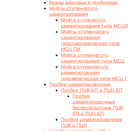
Краны шаровые и пробковые
Муфты ступенчатого
цементирования
Муфта ступечатого
цементирования типа МСЦЭ
Муфты ступенчатого
цементирования
гидромеханическая типа
МСЦ ГМ
Муфта ступенчатого
цементирования типа МСЦ
Муфта ступенчатого
цементирования
гидравлическая типа МСЦ Г
Пробки цементировочные
Пробки ПЦВ БП и ПЦН БП
Пробки
цементировочные
беспроворотные ПЦВ
БП и ПЦН БП
Пробки цементировочные
ПЦВ и ПЦН