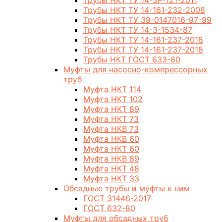
Трубы НКТ ТУ 14-3Р-121-2011
Трубы НКТ ТУ 14-161-232-2008
Трубы НКТ ТУ 39-0147016-97-99
Трубы НКТ ТУ 14-3-1534-87
Трубы НКТ ТУ 14-161-237-2018
Трубы НКТ ТУ 14-161-237-2018
Трубы НКТ ГОСТ 633-80
Муфты для насосно-компрессорных
труб
Муфта НКТ 114
Муфта НКТ 102
Муфта НКТ 89
Муфта НКТ 73
Муфта НКВ 73
Муфта НКВ 60
Муфта НКТ 60
Муфта НКВ 89
Муфта НКТ 48
Муфта НКТ 33
Обсадные трубы и муфты к ним
ГОСТ 31446-2017
ГОСТ 632-80
Муфты для обсадных труб