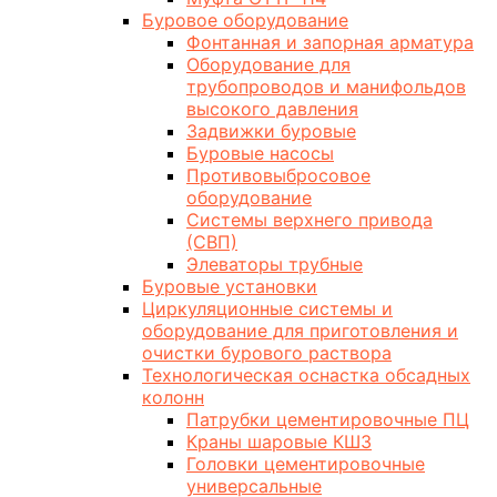
Буровое оборудование
Фонтанная и запорная арматура
Оборудование для
трубопроводов и манифольдов
высокого давления
Задвижки буровые
Буровые насосы
Противовыбросовое
оборудование
Системы верхнего привода
(СВП)
Элеваторы трубные
Буровые установки
Циркуляционные системы и
оборудование для приготовления и
очистки бурового раствора
Технологическая оснастка обсадных
колонн
Патрубки цементировочные ПЦ
Краны шаровые КШЗ
Головки цементировочные
универсальные