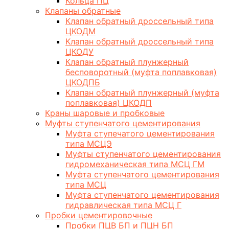
Кольца ПЦ
Клапаны обратные
Клапан обратный дроссельный типа
ЦКОДМ
Клапан обратный дроссельный типа
ЦКОДУ
Клапан обратный плунжерный
бесповоротный (муфта поплавковая)
ЦКОДПБ
Клапан обратный плунжерный (муфта
поплавковая) ЦКОДП
Краны шаровые и пробковые
Муфты ступенчатого цементирования
Муфта ступечатого цементирования
типа МСЦЭ
Муфты ступенчатого цементирования
гидромеханическая типа МСЦ ГМ
Муфта ступенчатого цементирования
типа МСЦ
Муфта ступенчатого цементирования
гидравлическая типа МСЦ Г
Пробки цементировочные
Пробки ПЦВ БП и ПЦН БП