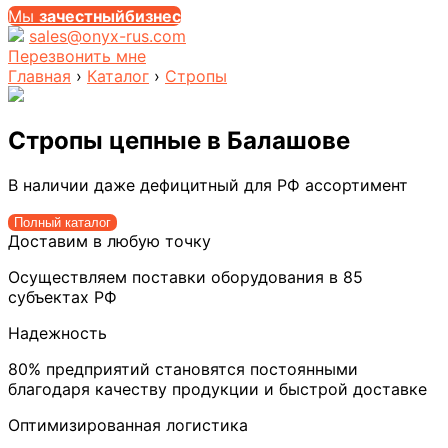
Мы
за
честныйбизнес
sales@onyx-rus.com
Перезвонить мне
Главная
›
Каталог
›
Стропы
Стропы цепные
в Балашове
В наличии даже дефицитный для РФ ассортимент
Полный каталог
Доставим в любую точку
Осуществляем поставки оборудования в 85
субъектах РФ
Надежность
80% предприятий становятся постоянными
благодаря качеству продукции и быстрой доставке
Оптимизированная логистика