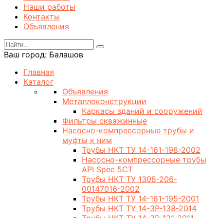
Наши работы
Контакты
Объявления
Ваш город:
Балашов
Главная
Каталог
Объявления
Металлоконструкции
Каркасы зданий и сооружений
Фильтры скважинные
Насосно-компрессорные трубы и
муфты к ним
Трубы НКТ ТУ 14-161-198-2002
Насосно-компрессорные трубы
API Spec 5CT
Трубы НКТ ТУ 1308-206-
00147016-2002
Трубы НКТ ТУ 14-161-195-2001
Трубы НКТ ТУ 14-3Р-138-2014