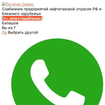
Снабжение предприятий нефтегазовой отрасли РФ и
ближнего зарубежья
Мы
за
честныйбизнес
Балашов
Вы из
?
Да
Выбрать другой