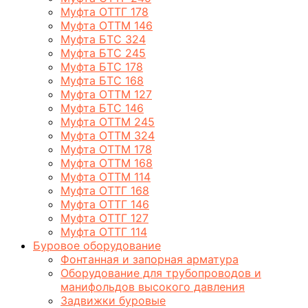
Муфта ОТТГ 178
Муфта ОТТМ 146
Муфта БТС 324
Муфта БТС 245
Муфта БТС 178
Муфта БТС 168
Муфта ОТТМ 127
Муфта БТС 146
Муфта ОТТМ 245
Муфта ОТТМ 324
Муфта ОТТМ 178
Муфта ОТТМ 168
Муфта ОТТМ 114
Муфта ОТТГ 168
Муфта ОТТГ 146
Муфта ОТТГ 127
Муфта ОТТГ 114
Буровое оборудование
Фонтанная и запорная арматура
Оборудование для трубопроводов и
манифольдов высокого давления
Задвижки буровые