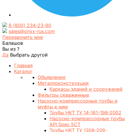
8 (800) 234-23-90
sales@onyx-rus.com
Перезвонить мне
Балашов
Вы из
?
Да
Выбрать другой
Главная
Каталог
Объявления
Металлоконструкции
Каркасы зданий и сооружений
Фильтры скважинные
Насосно-компрессорные трубы и
муфты к ним
Трубы НКТ ТУ 14-161-198-2002
Насосно-компрессорные трубы
API Spec 5CT
Трубы НКТ ТУ 1308-206-