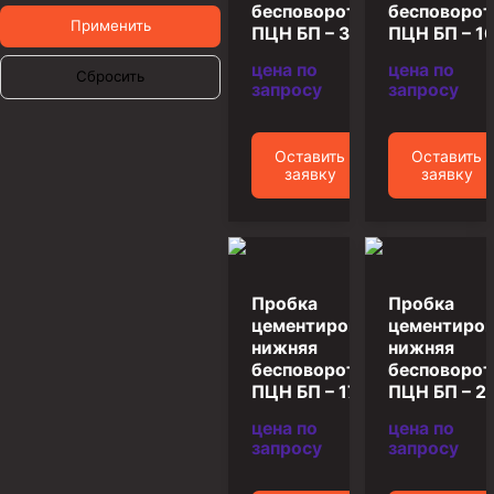
бесповоротная
бесповорот
Применить
ПЦН БП – 324
ПЦН БП – 1
Муфта ОТТМ 146
цена по
цена по
Муфта БТС 324
Сбросить
запросу
запросу
Муфта БТС 245
Муфта БТС 178
Оставить
Оставить
заявку
заявку
Муфта БТС 168
Муфта ОТТМ 127
Муфта БТС 146
Муфта ОТТМ 245
Пробка
Пробка
цементировочная
цементиров
Муфта ОТТМ 324
нижняя
нижняя
Муфта ОТТМ 178
бесповоротная
бесповорот
ПЦН БП – 178
ПЦН БП – 2
Муфта ОТТМ 168
цена по
цена по
Муфта ОТТМ 114
запросу
запросу
Муфта ОТТГ 168