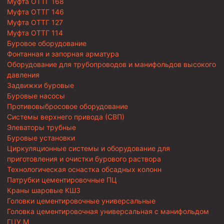
Муфта ОТТГ 168
Муфта ОТТГ 146
Муфта ОТТГ 127
Муфта ОТТГ 114
Буровое оборудование
Фонтанная и запорная арматура
Оборудование для трубопроводов и манифольдов высокого
давления
Задвижки буровые
Буровые насосы
Противовыбросовое оборудование
Системы верхнего привода (СВП)
Элеваторы трубные
Буровые установки
Циркуляционные системы и оборудование для
приготовления и очистки бурового раствора
Технологическая оснастка обсадных колонн
Патрубки цементировочные ПЦ
Краны шаровые КШЗ
Головки цементировочные универсальные
Головка цементировочная универсальная с манифольдом
ГЦУ М