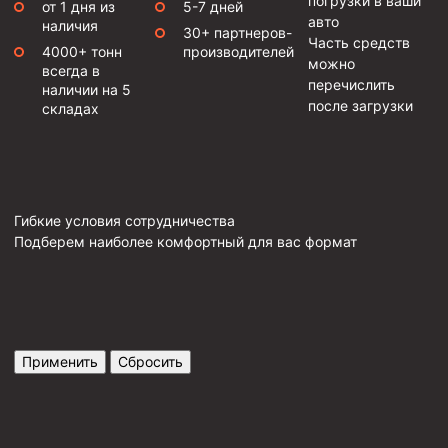
погрузки в ваши
от 1 дня из
5-7 дней
авто
наличия
30+ партнеров-
Часть средств
4000+ тонн
производителей
можно
всегда в
перечислить
наличии на 5
после загрузки
складах
Гибкие условия сотрудничества
Подберем наиболее комфортный для вас формат
Применить
Сбросить