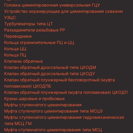
Головка цементировочная универсальная ГЦУ
Устройство экранирующее для цементирования скважин
УЭЦС
Турбулизаторы типа ЦТ
Разъединители резьбовые РР
Переводники
Кольца ограничительные ПЦ и ЦЦ
Кольца ЦЦ
Кольца ПЦ
Клапаны обратные
Клапан обратный дроссельный типа ЦКОДМ
Клапан обратный дроссельный типа ЦКОДУ
Клапан обратный плунжерный бесповоротный (муфта
поплавковая) ЦКОДПБ
Клапан обратный плунжерный (муфта поплавковая) ЦКОДП
Краны шаровые и пробковые
Муфты ступенчатого цементирования
Муфта ступечатого цементирования типа МСЦЭ
Муфты ступенчатого цементирования гидромеханическая
типа МСЦ ГМ
Муфта ступенчатого цементирования типа МСЦ