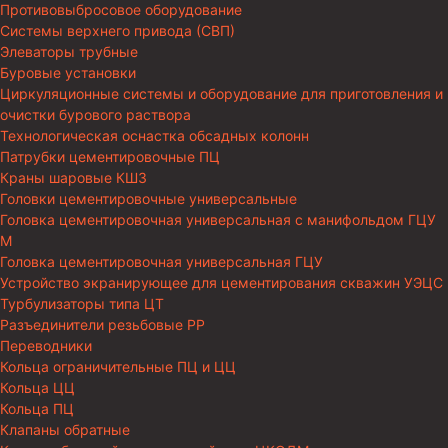
Противовыбросовое оборудование
Системы верхнего привода (СВП)
Элеваторы трубные
Буровые установки
Циркуляционные системы и оборудование для приготовления и
очистки бурового раствора
Технологическая оснастка обсадных колонн
Патрубки цементировочные ПЦ
Краны шаровые КШЗ
Головки цементировочные универсальные
Головка цементировочная универсальная с манифольдом ГЦУ
М
Головка цементировочная универсальная ГЦУ
Устройство экранирующее для цементирования скважин УЭЦС
Турбулизаторы типа ЦТ
Разъединители резьбовые РР
Переводники
Кольца ограничительные ПЦ и ЦЦ
Кольца ЦЦ
Кольца ПЦ
Клапаны обратные