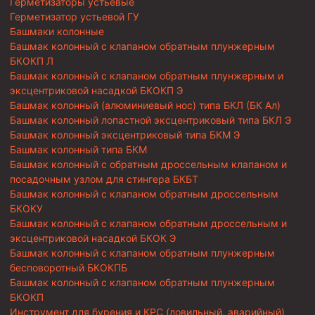
Герметизаторы устьевые
Герметизатор устьевой ГУ
Башмаки колонные
Башмак колонный с клапаном обратным плунжерным
БКОКП Л
Башмак колонный с клапаном обратным плунжерным и
эксцентриковой насадкой БКОКП Э
Башмак колонный (алюминиевый нос) типа БКЛ (БК Ал)
Башмак колонный лопастной эксцентриковый типа БКЛ Э
Башмак колонный эксцентриковый типа БКМ Э
Башмак колонный типа БКМ
Башмак колонный с обратным дроссельным клапаном и
посадочным узлом для стингера БКБТ
Башмак колонный с клапаном обратным дроссельным
БКОКУ
Башмак колонный с клапаном обратным дроссельным и
эксцентриковой насадкой БКОК Э
Башмак колонный с клапаном обратным плунжерным
бесповоротный БКОКПБ
Башмак колонный с клапаном обратным плунжерным
БКОКП
Инструмент для бурения и КРС (ловильный, аварийный)