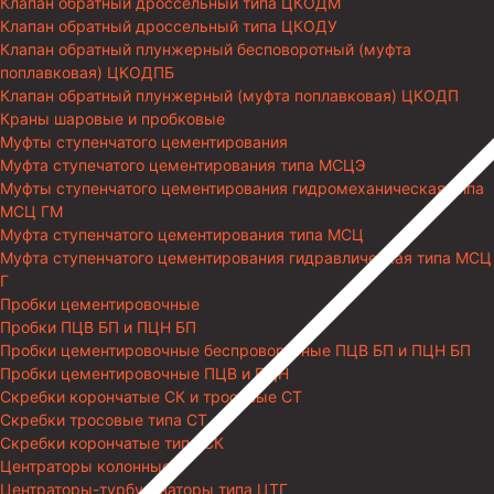
Клапан обратный дроссельный типа ЦКОДМ
Клапан обратный дроссельный типа ЦКОДУ
Клапан обратный плунжерный бесповоротный (муфта
поплавковая) ЦКОДПБ
Клапан обратный плунжерный (муфта поплавковая) ЦКОДП
Краны шаровые и пробковые
Муфты ступенчатого цементирования
Муфта ступечатого цементирования типа МСЦЭ
Муфты ступенчатого цементирования гидромеханическая типа
МСЦ ГМ
Муфта ступенчатого цементирования типа МСЦ
Муфта ступенчатого цементирования гидравлическая типа МСЦ
Г
Пробки цементировочные
Пробки ПЦВ БП и ПЦН БП
Пробки цементировочные беспроворотные ПЦВ БП и ПЦН БП
Пробки цементировочные ПЦВ и ПЦН
Скребки корончатые СК и тросовые СТ
Скребки тросовые типа СТ
Скребки корончатые типа СК
Центраторы колонные
Центраторы-турбулизаторы типа ЦТГ