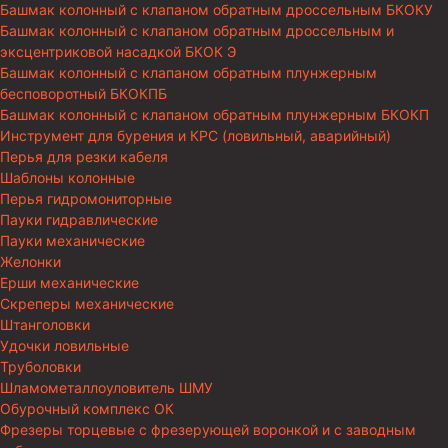
Башмак колонный с клапаном обратным дроссельным БКОКУ
Башмак колонный с клапаном обратным дроссельным и
эксцентриковой насадкой БКОК Э
Башмак колонный с клапаном обратным плунжерным
бесповоротный БКОКПБ
Башмак колонный с клапаном обратным плунжерным БКОКП
Инструмент для бурения и КРС (ловильный, аварийный)
Перья для резки кабеля
Шаблоны колонные
Перья гидромониторные
Пауки гидравлические
Пауки механические
Желонки
Ерши механические
Скреперы механические
Штанголовки
Удочки ловильные
Труболовки
Шламометаллоуловитель ШМУ
Обурочный комплекс ОК
Фрезеры торцевые с фрезерующей воронкой и с заводным