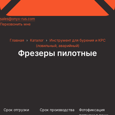
sales@onyx-rus.com
Перезвонить мне
Главная
›
Каталог
›
Инструмент для бурения и КРС
(ловильный, аварийный)
Фрезеры пилотные
Срок отгрузки
Срок производства
Фотофиксация