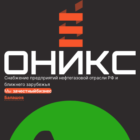
Снабжение предприятий нефтегазовой отрасли РФ и
ближнего зарубежья
Мы
за
честныйбизнес
Балашов