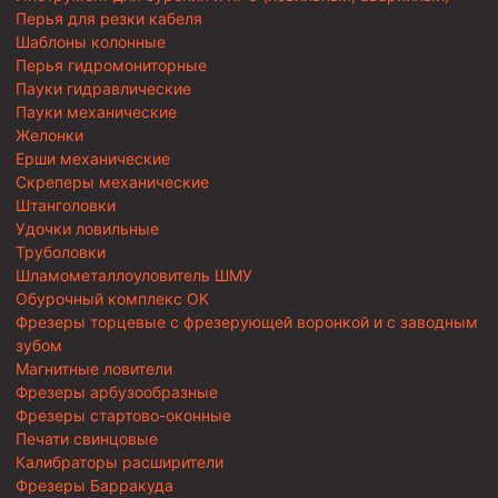
Перья для резки кабеля
Шаблоны колонные
Перья гидромониторные
Пауки гидравлические
Пауки механические
Желонки
Ерши механические
Скреперы механические
Штанголовки
Удочки ловильные
Труболовки
Шламометаллоуловитель ШМУ
Обурочный комплекс ОК
Фрезеры торцевые с фрезерующей воронкой и с заводным
зубом
Магнитные ловители
Фрезеры арбузообразные
Фрезеры стартово-оконные
Печати свинцовые
Калибраторы расширители
Фрезеры Барракуда