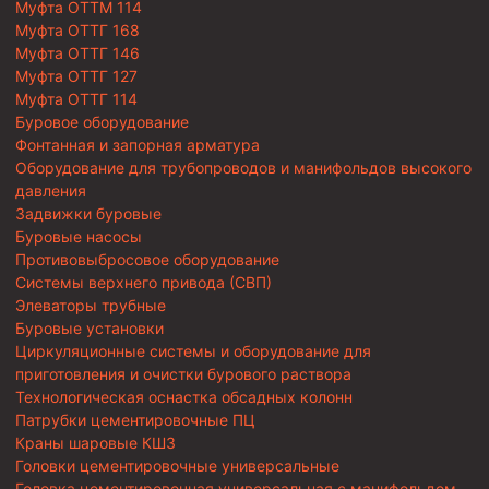
Муфта ОТТМ 114
Муфта ОТТГ 168
Муфта ОТТГ 146
Муфта ОТТГ 127
Муфта ОТТГ 114
Буровое оборудование
Фонтанная и запорная арматура
Оборудование для трубопроводов и манифольдов высокого
давления
Задвижки буровые
Буровые насосы
Противовыбросовое оборудование
Системы верхнего привода (СВП)
Элеваторы трубные
Буровые установки
Циркуляционные системы и оборудование для
приготовления и очистки бурового раствора
Технологическая оснастка обсадных колонн
Патрубки цементировочные ПЦ
Краны шаровые КШЗ
Головки цементировочные универсальные
Головка цементировочная универсальная с манифольдом