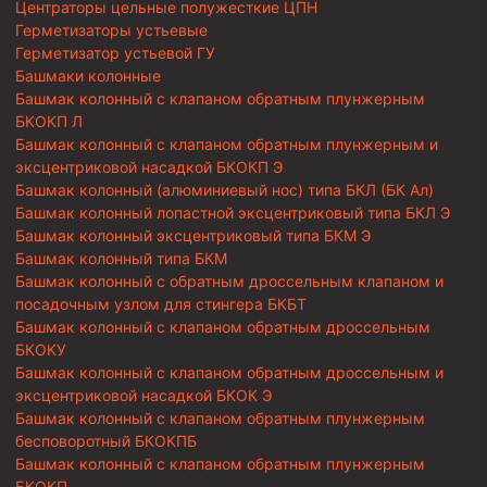
Центраторы цельные полужесткие ЦПН
Герметизаторы устьевые
Герметизатор устьевой ГУ
Башмаки колонные
Башмак колонный с клапаном обратным плунжерным
БКОКП Л
Башмак колонный с клапаном обратным плунжерным и
эксцентриковой насадкой БКОКП Э
Башмак колонный (алюминиевый нос) типа БКЛ (БК Ал)
Башмак колонный лопастной эксцентриковый типа БКЛ Э
Башмак колонный эксцентриковый типа БКМ Э
Башмак колонный типа БКМ
Башмак колонный с обратным дроссельным клапаном и
посадочным узлом для стингера БКБТ
Башмак колонный с клапаном обратным дроссельным
БКОКУ
Башмак колонный с клапаном обратным дроссельным и
эксцентриковой насадкой БКОК Э
Башмак колонный с клапаном обратным плунжерным
бесповоротный БКОКПБ
Башмак колонный с клапаном обратным плунжерным
БКОКП