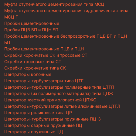
Муфта ступенчатого цементирования типа МСЦ
Муфта ступенчатого цементирования гидравлическая типа
МСЦ Г
Пробки цементировочные
Пробки ПЦВ БП и ПЦН БП
Пробки цементировочные беспроворотные ПЦВ БП и ПЦН
БП
Пробки цементировочные ПЦВ и ПЦН
Скребки корончатые СК и тросовые СТ
Скребки тросовые типа СТ
Скребки корончатые типа СК
Центраторы колонные
Центраторы-турбулизаторы типа ЦТГ
Центраторы-турбулизаторы полимерные типа ЦТГП
Центраторы (из полимерного материала) типа ЦПЖ
Центратор жесткий прямолопастной ЦПЖС
Центраторы-турбулизаторы литые алюминиевые ЦТГЛ
Центраторы роликовые типа ЦР
Центраторы-турбулизаторы пружинные ПЦ-3
Центраторы сварные пружинные ПЦ
Центраторы пружинные ЦЦ