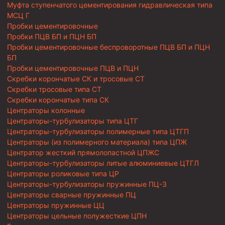
Муфта ступенчатого цементирования гидравлическая типа
МСЦ Г
Пробки цементировочные
Пробки ПЦВ БП и ПЦН БП
Пробки цементировочные беспроворотные ПЦВ БП и ПЦН
БП
Пробки цементировочные ПЦВ и ПЦН
Скребки корончатые СК и тросовые СТ
Скребки тросовые типа СТ
Скребки корончатые типа СК
Центраторы колонные
Центраторы-турбулизаторы типа ЦТГ
Центраторы-турбулизаторы полимерные типа ЦТГП
Центраторы (из полимерного материала) типа ЦПЖ
Центратор жесткий прямолопастной ЦПЖС
Центраторы-турбулизаторы литые алюминиевые ЦТГЛ
Центраторы роликовые типа ЦР
Центраторы-турбулизаторы пружинные ПЦ-3
Центраторы сварные пружинные ПЦ
Центраторы пружинные ЦЦ
Центраторы цельные полужесткие ЦПН