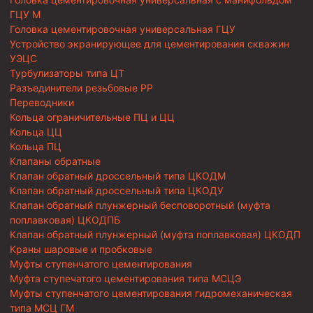
ГЦУ М
Головка цементировочная универсальная ГЦУ
Устройство экранирующее для цементирования скважин
УЭЦС
Турбулизаторы типа ЦТ
Разъединители резьбовые РР
Переводники
Кольца ограничительные ПЦ и ЦЦ
Кольца ЦЦ
Кольца ПЦ
Клапаны обратные
Клапан обратный дроссельный типа ЦКОДМ
Клапан обратный дроссельный типа ЦКОДУ
Клапан обратный плунжерный бесповоротный (муфта
поплавковая) ЦКОДПБ
Клапан обратный плунжерный (муфта поплавковая) ЦКОДП
Краны шаровые и пробковые
Муфты ступенчатого цементирования
Муфта ступечатого цементирования типа МСЦЭ
Муфты ступенчатого цементирования гидромеханическая
типа МСЦ ГМ