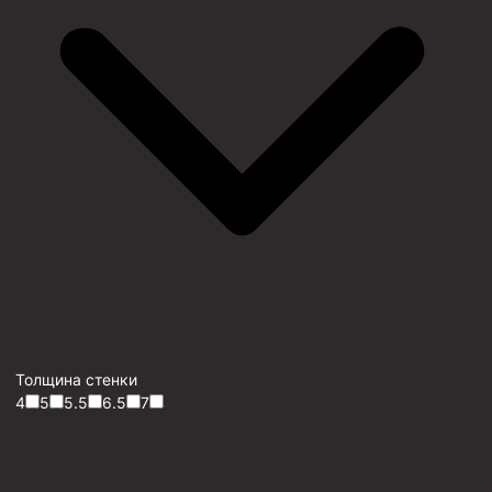
Толщина стенки
4
5
5.5
6.5
7