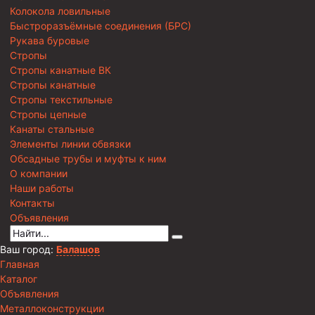
Колокола ловильные
Быстроразъёмные соединения (БРС)
Рукава буровые
Стропы
Стропы канатные ВК
Стропы канатные
Стропы текстильные
Стропы цепные
Канаты стальные
Элементы линии обвязки
Обсадные трубы и муфты к ним
О компании
Наши работы
Контакты
Объявления
Ваш город:
Балашов
Главная
Каталог
Объявления
Металлоконструкции