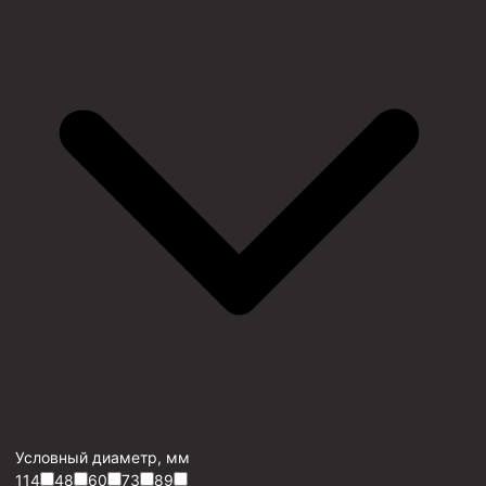
Условный диаметр, мм
114
48
60
73
89