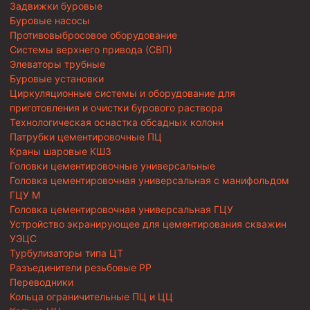
Задвижки буровые
Буровые насосы
Противовыбросовое оборудование
Системы верхнего привода (СВП)
Элеваторы трубные
Буровые установки
Циркуляционные системы и оборудование для
приготовления и очистки бурового раствора
Технологическая оснастка обсадных колонн
Патрубки цементировочные ПЦ
Краны шаровые КШЗ
Головки цементировочные универсальные
Головка цементировочная универсальная с манифольдом
ГЦУ М
Головка цементировочная универсальная ГЦУ
Устройство экранирующее для цементирования скважин
УЭЦС
Турбулизаторы типа ЦТ
Разъединители резьбовые РР
Переводники
Кольца ограничительные ПЦ и ЦЦ