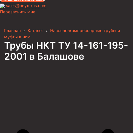
sales@onyx-rus.com
Перезвонить мне
Главная
›
Каталог
›
Насосно-компрессорные трубы и
муфты к ним
Трубы НКТ ТУ 14-161-195-
2001
в Балашове