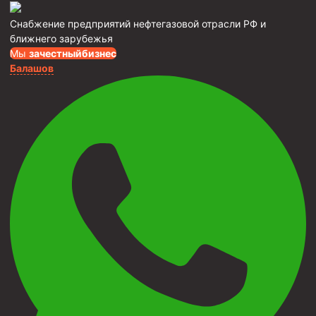
Снабжение предприятий нефтегазовой отрасли РФ и
ближнего зарубежья
Мы
за
честныйбизнес
Балашов