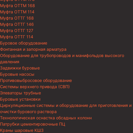
Муфта ОТТМ 168
Муфта ОТТМ 114
Муфта ОТТГ 168
Муфта ОТТГ 146
Муфта ОТТГ 127
Муфта ОТТГ 114
Буровое оборудование
Фонтанная и запорная арматура
Оборудование для трубопроводов и манифольдов высокого
давления
Задвижки буровые
Буровые насосы
Противовыбросовое оборудование
Системы верхнего привода (СВП)
Элеваторы трубные
Буровые установки
Циркуляционные системы и оборудование для приготовления и
очистки бурового раствора
Технологическая оснастка обсадных колонн
Патрубки цементировочные ПЦ
Краны шаровые КШЗ