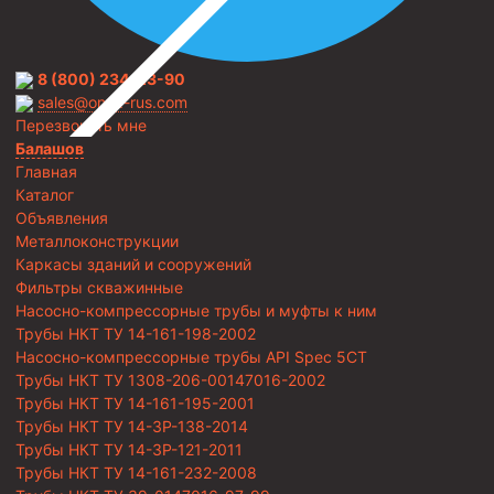
8 (800) 234-23-90
sales@onyx-rus.com
Перезвонить мне
Балашов
Главная
Каталог
Объявления
Металлоконструкции
Каркасы зданий и сооружений
Фильтры скважинные
Насосно-компрессорные трубы и муфты к ним
Трубы НКТ ТУ 14-161-198-2002
Насосно-компрессорные трубы API Spec 5CT
Трубы НКТ ТУ 1308-206-00147016-2002
Трубы НКТ ТУ 14-161-195-2001
Трубы НКТ ТУ 14-3Р-138-2014
Трубы НКТ ТУ 14-3Р-121-2011
Трубы НКТ ТУ 14-161-232-2008