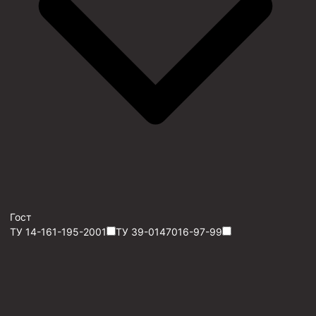
Гост
ТУ 14-161-195-2001
ТУ 39-0147016-97-99