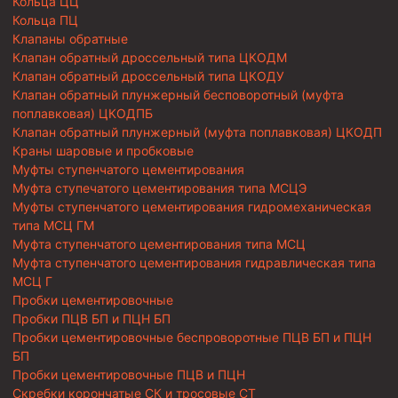
Кольца ЦЦ
Кольца ПЦ
Клапаны обратные
Клапан обратный дроссельный типа ЦКОДМ
Клапан обратный дроссельный типа ЦКОДУ
Клапан обратный плунжерный бесповоротный (муфта
поплавковая) ЦКОДПБ
Клапан обратный плунжерный (муфта поплавковая) ЦКОДП
Краны шаровые и пробковые
Муфты ступенчатого цементирования
Муфта ступечатого цементирования типа МСЦЭ
Муфты ступенчатого цементирования гидромеханическая
типа МСЦ ГМ
Муфта ступенчатого цементирования типа МСЦ
Муфта ступенчатого цементирования гидравлическая типа
МСЦ Г
Пробки цементировочные
Пробки ПЦВ БП и ПЦН БП
Пробки цементировочные беспроворотные ПЦВ БП и ПЦН
БП
Пробки цементировочные ПЦВ и ПЦН
Скребки корончатые СК и тросовые СТ