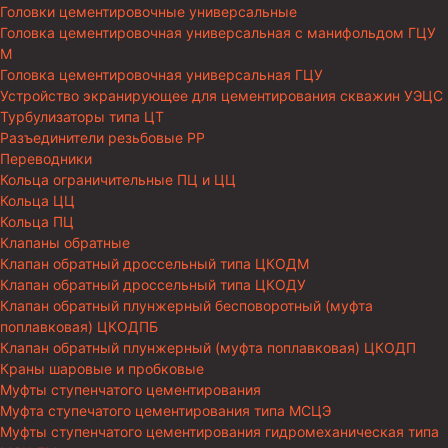
Головки цементировочные универсальные
Головка цементировочная универсальная с манифольдом ГЦУ
М
Головка цементировочная универсальная ГЦУ
Устройство экранирующее для цементирования скважин УЭЦС
Турбулизаторы типа ЦТ
Разъединители резьбовые РР
Переводники
Кольца ограничительные ПЦ и ЦЦ
Кольца ЦЦ
Кольца ПЦ
Клапаны обратные
Клапан обратный дроссельный типа ЦКОДМ
Клапан обратный дроссельный типа ЦКОДУ
Клапан обратный плунжерный бесповоротный (муфта
поплавковая) ЦКОДПБ
Клапан обратный плунжерный (муфта поплавковая) ЦКОДП
Краны шаровые и пробковые
Муфты ступенчатого цементирования
Муфта ступечатого цементирования типа МСЦЭ
Муфты ступенчатого цементирования гидромеханическая типа