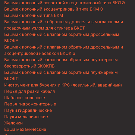
Башмак колонный лопастной эксцентриковый типа БКЛ Э
Башмак колонный эксцентриковый типа БКМ Э
Башмак колонный типа БКМ
Башмак колонный с обратным дроссельным клапаном и
посадочным узлом для стингера БКБТ
Башмак колонный с клапаном обратным дроссельным
БКОКУ
Башмак колонный с клапаном обратным дроссельным и
эксцентриковой насадкой БКОК Э
Башмак колонный с клапаном обратным плунжерным
бесповоротный БКОКПБ
Башмак колонный с клапаном обратным плунжерным
БКОКП
Инструмент для бурения и КРС (ловильный, аварийный)
Перья для резки кабеля
Шаблоны колонные
Перья гидромониторные
Пауки гидравлические
Пауки механические
Желонки
Ерши механические