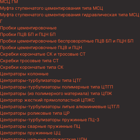
МСЦ ГМ
Муфта ступенчатого цементирования типа МСЦ
Муфта ступенчатого цементирования гидравлическая типа МСЦ
Г
Пробки цементировочные
Пробки ПЦВ БП и ПЦН БП
Пробки цементировочные беспроворотные ПЦВ БП и ПЦН БП
Пробки цементировочные ПЦВ и ПЦН
Скребки корончатые СК и тросовые СТ
Скребки тросовые типа СТ
Скребки корончатые типа СК
Центраторы колонные
Центраторы-турбулизаторы типа ЦТГ
Центраторы-турбулизаторы полимерные типа ЦТГП
Центраторы (из полимерного материала) типа ЦПЖ
Центратор жесткий прямолопастной ЦПЖС
Центраторы-турбулизаторы литые алюминиевые ЦТГЛ
Центраторы роликовые типа ЦР
Центраторы-турбулизаторы пружинные ПЦ-3
Центраторы сварные пружинные ПЦ
Центраторы пружинные ЦЦ
Центраторы цельные полужесткие ЦПН