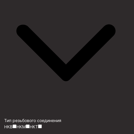
Тип резьбового соединения
НКВ
НКМ
НКТ