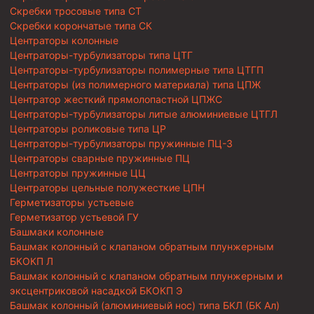
Скребки тросовые типа СТ
Скребки корончатые типа СК
Центраторы колонные
Центраторы-турбулизаторы типа ЦТГ
Центраторы-турбулизаторы полимерные типа ЦТГП
Центраторы (из полимерного материала) типа ЦПЖ
Центратор жесткий прямолопастной ЦПЖС
Центраторы-турбулизаторы литые алюминиевые ЦТГЛ
Центраторы роликовые типа ЦР
Центраторы-турбулизаторы пружинные ПЦ-3
Центраторы сварные пружинные ПЦ
Центраторы пружинные ЦЦ
Центраторы цельные полужесткие ЦПН
Герметизаторы устьевые
Герметизатор устьевой ГУ
Башмаки колонные
Башмак колонный с клапаном обратным плунжерным
БКОКП Л
Башмак колонный с клапаном обратным плунжерным и
эксцентриковой насадкой БКОКП Э
Башмак колонный (алюминиевый нос) типа БКЛ (БК Ал)