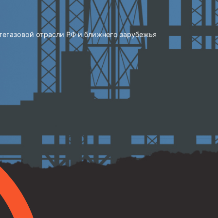
тегазовой отрасли РФ и ближнего зарубежья