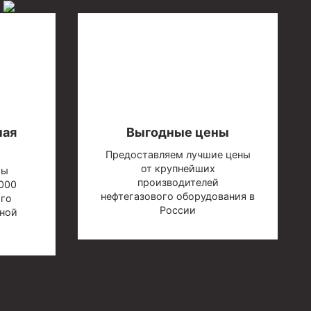
ная
Выгодные цены
Предоставляем лучшие цены
от крупнейших
мы
производителей
000
нефтегазового оборудования в
ого
России
бной