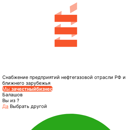
Снабжение предприятий нефтегазовой отрасли РФ и
ближнего зарубежья
Мы
за
честныйбизнес
Балашов
Вы из
?
Да
Выбрать другой