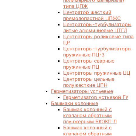
полимерного материала)
типа ЦПЖ
Центратор жесткий
прямолопастной ЦПЖС
Центраторы-турбулизаторы
литые алюминиевые ЦТГЛ
Центраторы роликовые типа
ЦР
Центраторы-турбулизаторы
пружинные ПЦ-3
Центраторы сварные
пружинные ПЦ
Центраторы пружинные ЦЦ
Центраторы цельные
полужесткие ЦПН
Герметизаторы устьевые
Герметизатор устьевой ГУ
Башмаки колонные
Башмак колонный с
клапаном обратным
плунжерным БКОКП Л
Башмак колонный с
клапаном обратным