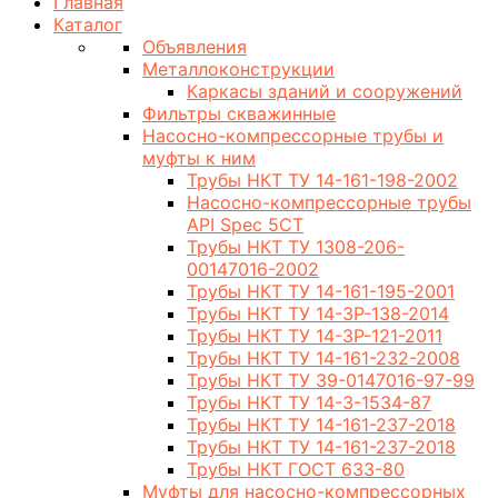
Главная
Каталог
Объявления
Металлоконструкции
Каркасы зданий и сооружений
Фильтры скважинные
Насосно-компрессорные трубы и
муфты к ним
Трубы НКТ ТУ 14-161-198-2002
Насосно-компрессорные трубы
API Spec 5CT
Трубы НКТ ТУ 1308-206-
00147016-2002
Трубы НКТ ТУ 14-161-195-2001
Трубы НКТ ТУ 14-3Р-138-2014
Трубы НКТ ТУ 14-3Р-121-2011
Трубы НКТ ТУ 14-161-232-2008
Трубы НКТ ТУ 39-0147016-97-99
Трубы НКТ ТУ 14-3-1534-87
Трубы НКТ ТУ 14-161-237-2018
Трубы НКТ ТУ 14-161-237-2018
Трубы НКТ ГОСТ 633-80
Муфты для насосно-компрессорных