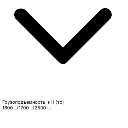
Грузоподъемность, кН (тс)
1600
1700
2500