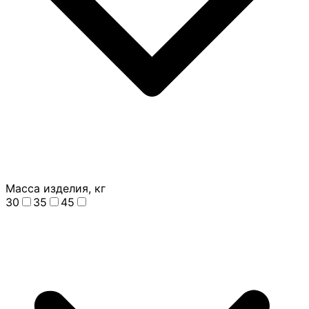
Масса изделия, кг
30
35
45