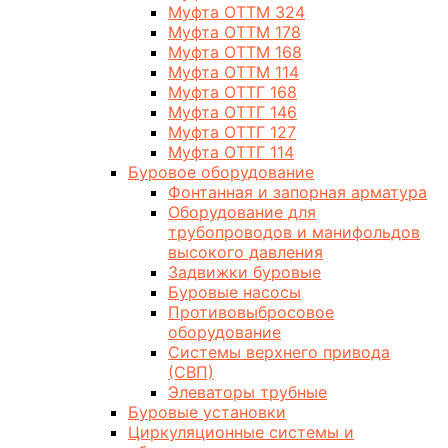
Муфта ОТТМ 324
Муфта ОТТМ 178
Муфта ОТТМ 168
Муфта ОТТМ 114
Муфта ОТТГ 168
Муфта ОТТГ 146
Муфта ОТТГ 127
Муфта ОТТГ 114
Буровое оборудование
Фонтанная и запорная арматура
Оборудование для
трубопроводов и манифольдов
высокого давления
Задвижки буровые
Буровые насосы
Противовыбросовое
оборудование
Системы верхнего привода
(СВП)
Элеваторы трубные
Буровые установки
Циркуляционные системы и