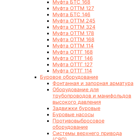
Муфта БТС 168
Муфта ОТТМ 127
Муфта БТС 146
Муфта ОТТМ 245
Муфта ОТТМ 324
Муфта ОТТМ 178
Муфта ОТТМ 168
Муфта ОТТМ 114
Муфта ОТТГ 168
Муфта ОТТГ 146
Муфта ОТТГ 127
Муфта ОТТГ 114
Буровое оборудование
Фонтанная и запорная арматура
Оборудование для
трубопроводов и манифольдов
высокого давления
Задвижки буровые
Буровые насосы
Противовыбросовое
оборудование
Системы верхнего привода
(СВП)