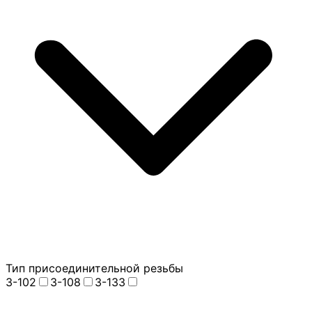
Тип присоединительной резьбы
З-102
З-108
З-133