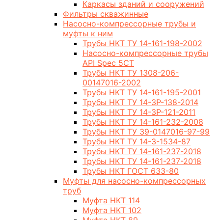
Каркасы зданий и сооружений
Фильтры скважинные
Насосно-компрессорные трубы и
муфты к ним
Трубы НКТ ТУ 14-161-198-2002
Насосно-компрессорные трубы
API Spec 5CT
Трубы НКТ ТУ 1308-206-
00147016-2002
Трубы НКТ ТУ 14-161-195-2001
Трубы НКТ ТУ 14-3Р-138-2014
Трубы НКТ ТУ 14-3Р-121-2011
Трубы НКТ ТУ 14-161-232-2008
Трубы НКТ ТУ 39-0147016-97-99
Трубы НКТ ТУ 14-3-1534-87
Трубы НКТ ТУ 14-161-237-2018
Трубы НКТ ТУ 14-161-237-2018
Трубы НКТ ГОСТ 633-80
Муфты для насосно-компрессорных
труб
Муфта НКТ 114
Муфта НКТ 102