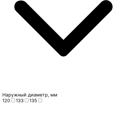
Наружный диаметр, мм
120
133
135