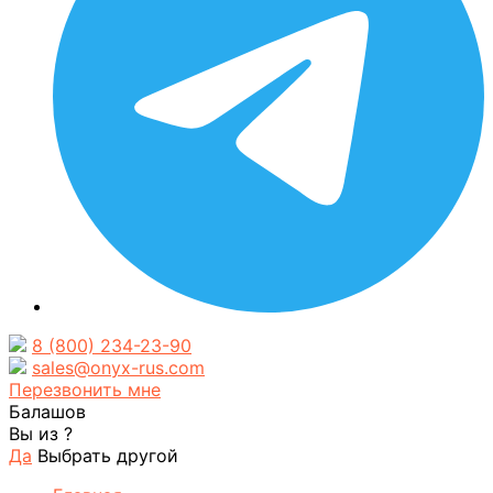
8 (800) 234-23-90
sales@onyx-rus.com
Перезвонить мне
Балашов
Вы из
?
Да
Выбрать другой