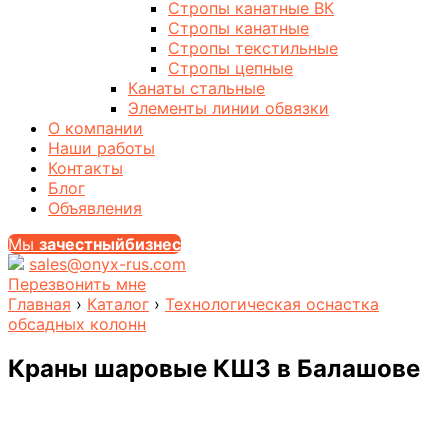
Стропы канатные ВК
Стропы канатные
Стропы текстильные
Стропы цепные
Канаты стальные
Элементы линии обвязки
О компании
Наши работы
Контакты
Блог
Объявления
Мы
за
честныйбизнес
sales@onyx-rus.com
Перезвонить мне
Главная
›
Каталог
›
Технологическая оснастка
обсадных колонн
Краны шаровые КШЗ
в Балашове