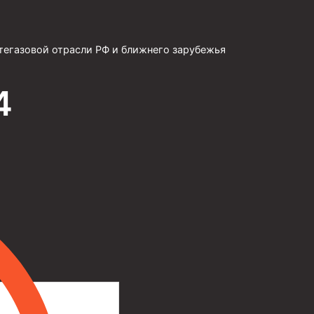
тегазовой отрасли РФ и ближнего зарубежья
4