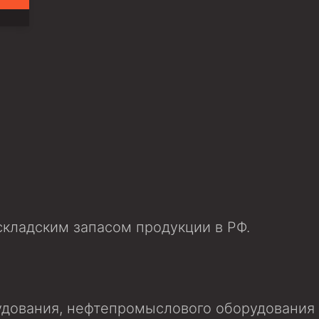
ийный)
кладским запасом продукции в РФ.
дования, нефтепромыслового оборудования и