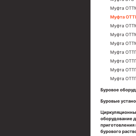
Муфта ОТТ
Муфты для обсадных труб
Муфта ОТТ
Муфта ОТТМ 102
Муфта ОТТ
Муфта ОТТГ 245
Муфта ОТТ
Муфта ОТТГ 178
Муфта ОТТМ
Муфта ОТТГ
Муфта ОТТМ 146
Муфта ОТТГ
Муфта БТС 324
Муфта ОТТГ
Муфта БТС 245
Муфта ОТТГ
Муфта БТС 178
Буровое обору
Муфта БТС 168
Буровые устано
Муфта ОТТМ 127
Циркуляционны
оборудование 
Муфта БТС 146
приготовления 
бурового раств
Муфта ОТТМ 245