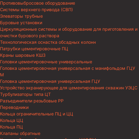
Противовыбросовое оборудование
Системы верхнего привода (СВП)
Элеваторы трубные
Буровые установки
Циркуляционные системы и оборудование для приготовления и
очистки бурового раствора
Технологическая оснастка обсадных колонн
Патрубки цементировочные ПЦ
Краны шаровые КШЗ
Головки цементировочные универсальные
Головка цементировочная универсальная с манифольдом ГЦУ
М
Головка цементировочная универсальная ГЦУ
Устройство экранирующее для цементирования скважин УЭЦС
Турбулизаторы типа ЦТ
Разъединители резьбовые РР
Переводники
Кольца ограничительные ПЦ и ЦЦ
Кольца ЦЦ
Кольца ПЦ
Клапаны обратные