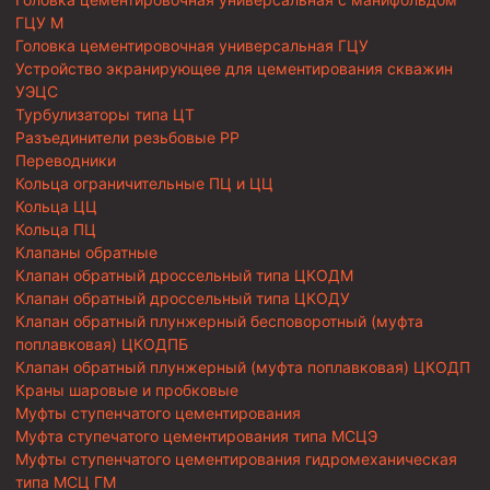
ГЦУ М
Головка цементировочная универсальная ГЦУ
Устройство экранирующее для цементирования скважин
УЭЦС
Турбулизаторы типа ЦТ
Разъединители резьбовые РР
Переводники
Кольца ограничительные ПЦ и ЦЦ
Кольца ЦЦ
Кольца ПЦ
Клапаны обратные
Клапан обратный дроссельный типа ЦКОДМ
Клапан обратный дроссельный типа ЦКОДУ
Клапан обратный плунжерный бесповоротный (муфта
поплавковая) ЦКОДПБ
Клапан обратный плунжерный (муфта поплавковая) ЦКОДП
Краны шаровые и пробковые
Муфты ступенчатого цементирования
Муфта ступечатого цементирования типа МСЦЭ
Муфты ступенчатого цементирования гидромеханическая
типа МСЦ ГМ