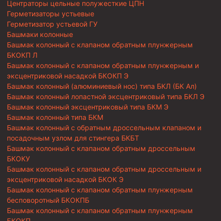
Центраторы цельные полужесткие ЦПН
Герметизаторы устьевые
Герметизатор устьевой ГУ
Башмаки колонные
Башмак колонный с клапаном обратным плунжерным
БКОКП Л
Башмак колонный с клапаном обратным плунжерным и
эксцентриковой насадкой БКОКП Э
Башмак колонный (алюминиевый нос) типа БКЛ (БК Ал)
Башмак колонный лопастной эксцентриковый типа БКЛ Э
Башмак колонный эксцентриковый типа БКМ Э
Башмак колонный типа БКМ
Башмак колонный с обратным дроссельным клапаном и
посадочным узлом для стингера БКБТ
Башмак колонный с клапаном обратным дроссельным
БКОКУ
Башмак колонный с клапаном обратным дроссельным и
эксцентриковой насадкой БКОК Э
Башмак колонный с клапаном обратным плунжерным
бесповоротный БКОКПБ
Башмак колонный с клапаном обратным плунжерным
БКОКП