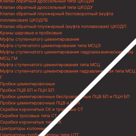
Клапан обратный дроссельный типа ЦКОДМ
Клапан обратный дроссельный типа ЦКОДУ
Клапан обратный плунжерный бесповоротный (муфта
поплавковая) ЦКОДПБ
Клапан обратный плунжерный (муфта поплавковая) ЦКОДП
Краны шаровые и пробковые
Муфты ступенчатого цементирования
Муфта ступечатого цементирования типа МСЦЭ
Муфты ступенчатого цементирования гидромеханическая типа
МСЦ ГМ
Муфта ступенчатого цементирования типа МСЦ
Муфта ступенчатого цементирования гидравлическая типа МСЦ
Г
Пробки цементировочные
Пробки ПЦВ БП и ПЦН БП
Пробки цементировочные беспроворотные ПЦВ БП и ПЦН БП
Пробки цементировочные ПЦВ и ПЦН
Скребки корончатые СК и тросовые СТ
Скребки тросовые типа СТ
Скребки корончатые типа СК
Центраторы колонные
Центраторы-турбулизаторы типа ЦТГ