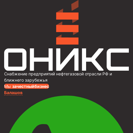
Снабжение предприятий нефтегазовой отрасли РФ и
ближнего зарубежья
Мы
за
честныйбизнес
Балашов