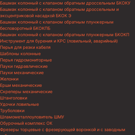
Башмак колонный с клапаном обратным дроссельным БКОКУ
Башмак колонный с клапаном обратным дроссельным и
эксцентриковой насадкой БКОК Э
Башмак колонный с клапаном обратным плунжерным
бесповоротный БКОКПБ
Башмак колонный с клапаном обратным плунжерным БКОКП
Инструмент для бурения и КРС (ловильный, аварийный)
Перья для резки кабеля
Шаблоны колонные
Перья гидромониторные
Пауки гидравлические
Пауки механические
Желонки
Ерши механические
Скреперы механические
Штанголовки
Удочки ловильные
Труболовки
Шламометаллоуловитель ШМУ
Обурочный комплекс ОК
Фрезеры торцевые с фрезерующей воронкой и с заводным