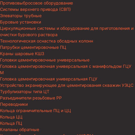
Противовыбросовое оборудование
Системы верхнего привода (СВП)
Элеваторы трубные
Буровые установки
Циркуляционные системы и оборудование для приготовления и
очистки бурового раствора
Технологическая оснастка обсадных колонн
Патрубки цементировочные ПЦ
Краны шаровые КШЗ
Головки цементировочные универсальные
Головка цементировочная универсальная с манифольдом ГЦУ
М
Головка цементировочная универсальная ГЦУ
Устройство экранирующее для цементирования скважин УЭЦС
Турбулизаторы типа ЦТ
Разъединители резьбовые РР
Переводники
Кольца ограничительные ПЦ и ЦЦ
Кольца ЦЦ
Кольца ПЦ
Клапаны обратные