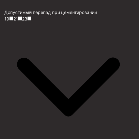
Допустимый перепад при цементировании
19
21
23