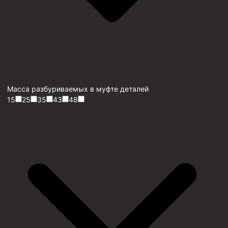
Масса разбуриваемых в муфте деталей
15
25
35
43
48