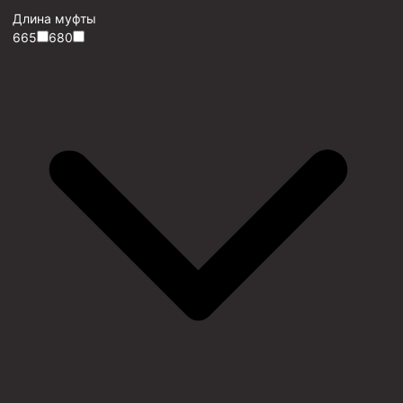
Длина муфты
665
680