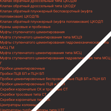
Клапан обратный дроссельный типа ЦКОДМ
Клапан обратный дроссельный типа ЦКОДУ
Клапан обратный плунжерный бесповоротный (муфта
поплавковая) ЦКОДПБ
Клапан обратный плунжерный (муфта поплавковая) ЦКОДП
Краны шаровые и пробковые
Муфты ступенчатого цементирования
Муфта ступечатого цементирования типа МСЦЭ
Муфты ступенчатого цементирования гидромеханическая типа
МСЦ ГМ
Муфта ступенчатого цементирования типа МСЦ
Муфта ступенчатого цементирования гидравлическая типа МСЦ
Г
Пробки цементировочные
Пробки ПЦВ БП и ПЦН БП
Пробки цементировочные беспроворотные ПЦВ БП и ПЦН БП
Пробки цементировочные ПЦВ и ПЦН
Скребки корончатые СК и тросовые СТ
Скребки тросовые типа СТ
Скребки корончатые типа СК
Центраторы колонные
Центраторы-турбулизаторы типа ЦТГ