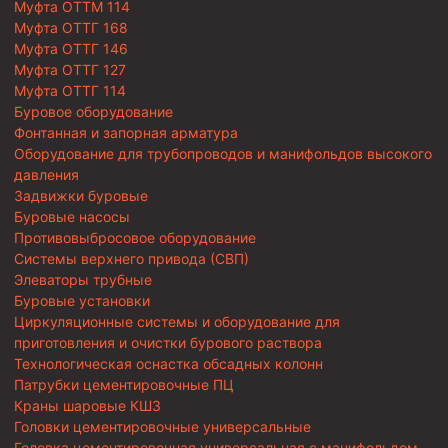
Муфта ОТТМ 114
Муфта ОТТГ 168
Муфта ОТТГ 146
Муфта ОТТГ 127
Муфта ОТТГ 114
Буровое оборудование
Фонтанная и запорная арматура
Оборудование для трубопроводов и манифольдов высокого
давления
Задвижки буровые
Буровые насосы
Противовыбросовое оборудование
Системы верхнего привода (СВП)
Элеваторы трубные
Буровые установки
Циркуляционные системы и оборудование для
приготовления и очистки бурового раствора
Технологическая оснастка обсадных колонн
Патрубки цементировочные ПЦ
Краны шаровые КШЗ
Головки цементировочные универсальные
Головка цементировочная универсальная с манифольдом