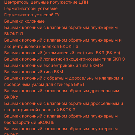
Центраторы цельные полужесткие ЦПН
Герметизаторы устьевые
Герметизатор устьевой ГУ
Башмаки колонные
Башмак колонный с клапаном обратным плунжерным
БКОКП Л
Башмак колонный с клапаном обратным плунжерным и
эксцентриковой насадкой БКОКП Э
Башмак колонный (алюминиевый нос) типа БКЛ (БК Ал)
Башмак колонный лопастной эксцентриковый типа БКЛ Э
Башмак колонный эксцентриковый типа БКМ Э
Башмак колонный типа БКМ
Башмак колонный с обратным дроссельным клапаном и
посадочным узлом для стингера БКБТ
Башмак колонный с клапаном обратным дроссельным
БКОКУ
Башмак колонный с клапаном обратным дроссельным и
эксцентриковой насадкой БКОК Э
Башмак колонный с клапаном обратным плунжерным
бесповоротный БКОКПБ
Башмак колонный с клапаном обратным плунжерным
БКОКП