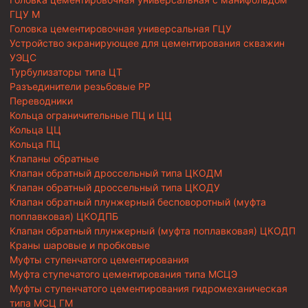
ГЦУ М
Головка цементировочная универсальная ГЦУ
Устройство экранирующее для цементирования скважин
УЭЦС
Турбулизаторы типа ЦТ
Разъединители резьбовые РР
Переводники
Кольца ограничительные ПЦ и ЦЦ
Кольца ЦЦ
Кольца ПЦ
Клапаны обратные
Клапан обратный дроссельный типа ЦКОДМ
Клапан обратный дроссельный типа ЦКОДУ
Клапан обратный плунжерный бесповоротный (муфта
поплавковая) ЦКОДПБ
Клапан обратный плунжерный (муфта поплавковая) ЦКОДП
Краны шаровые и пробковые
Муфты ступенчатого цементирования
Муфта ступечатого цементирования типа МСЦЭ
Муфты ступенчатого цементирования гидромеханическая
типа МСЦ ГМ