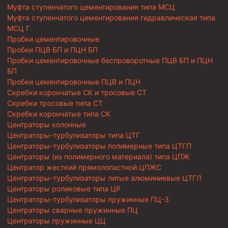
Муфта ступенчатого цементирования типа МСЦ
Муфта ступенчатого цементирования гидравлическая типа
МСЦ Г
Пробки цементировочные
Пробки ПЦВ БП и ПЦН БП
Пробки цементировочные беспроворотные ПЦВ БП и ПЦН
БП
Пробки цементировочные ПЦВ и ПЦН
Скребки корончатые СК и тросовые СТ
Скребки тросовые типа СТ
Скребки корончатые типа СК
Центраторы колонные
Центраторы-турбулизаторы типа ЦТГ
Центраторы-турбулизаторы полимерные типа ЦТГП
Центраторы (из полимерного материала) типа ЦПЖ
Центратор жесткий прямолопастной ЦПЖС
Центраторы-турбулизаторы литые алюминиевые ЦТГЛ
Центраторы роликовые типа ЦР
Центраторы-турбулизаторы пружинные ПЦ-3
Центраторы сварные пружинные ПЦ
Центраторы пружинные ЦЦ