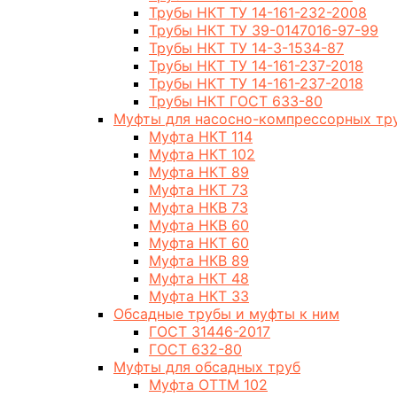
Трубы НКТ ТУ 14-161-232-2008
Трубы НКТ ТУ 39-0147016-97-99
Трубы НКТ ТУ 14-3-1534-87
Трубы НКТ ТУ 14-161-237-2018
Трубы НКТ ТУ 14-161-237-2018
Трубы НКТ ГОСТ 633-80
Муфты для насосно-компрессорных тр
Муфта НКТ 114
Муфта НКТ 102
Муфта НКТ 89
Муфта НКТ 73
Муфта НКВ 73
Муфта НКВ 60
Муфта НКТ 60
Муфта НКВ 89
Муфта НКТ 48
Муфта НКТ 33
Обсадные трубы и муфты к ним
ГОСТ 31446-2017
ГОСТ 632-80
Муфты для обсадных труб
Муфта ОТТМ 102