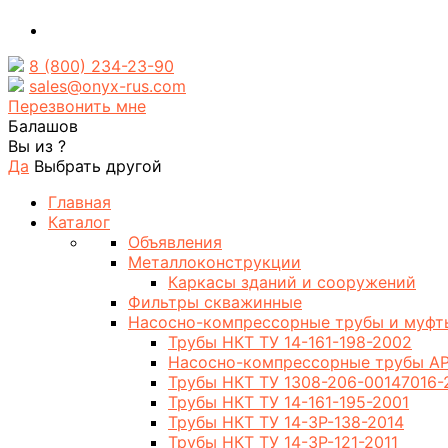
8 (800) 234-23-90
sales@onyx-rus.com
Перезвонить мне
Балашов
Вы из
?
Да
Выбрать другой
Главная
Каталог
Объявления
Металлоконструкции
Каркасы зданий и сооружений
Фильтры скважинные
Насосно-компрессорные трубы и муфт
Трубы НКТ ТУ 14-161-198-2002
Насосно-компрессорные трубы AP
Трубы НКТ ТУ 1308-206-00147016-
Трубы НКТ ТУ 14-161-195-2001
Трубы НКТ ТУ 14-3Р-138-2014
Трубы НКТ ТУ 14-3Р-121-2011