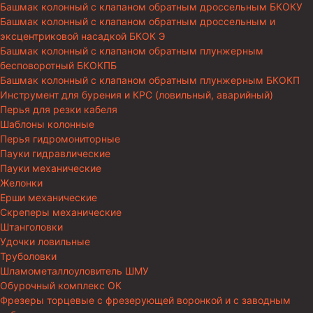
Башмак колонный с клапаном обратным дроссельным БКОКУ
Башмак колонный с клапаном обратным дроссельным и
эксцентриковой насадкой БКОК Э
Башмак колонный с клапаном обратным плунжерным
бесповоротный БКОКПБ
Башмак колонный с клапаном обратным плунжерным БКОКП
Инструмент для бурения и КРС (ловильный, аварийный)
Перья для резки кабеля
Шаблоны колонные
Перья гидромониторные
Пауки гидравлические
Пауки механические
Желонки
Ерши механические
Скреперы механические
Штанголовки
Удочки ловильные
Труболовки
Шламометаллоуловитель ШМУ
Обурочный комплекс ОК
Фрезеры торцевые с фрезерующей воронкой и с заводным