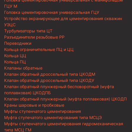
ГЦУ М
Головка цементировочная универсальная ГЦУ
Устройство экранирующее для цементирования скважин
УЭЦС
Турбулизаторы типа ЦТ
Разъединители резьбовые РР
Переводники
Кольца ограничительные ПЦ и ЦЦ
Кольца ЦЦ
Кольца ПЦ
Клапаны обратные
Клапан обратный дроссельный типа ЦКОДМ
Клапан обратный дроссельный типа ЦКОДУ
Клапан обратный плунжерный бесповоротный (муфта
поплавковая) ЦКОДПБ
Клапан обратный плунжерный (муфта поплавковая) ЦКОДП
Краны шаровые и пробковые
Муфты ступенчатого цементирования
Муфта ступечатого цементирования типа МСЦЭ
Муфты ступенчатого цементирования гидромеханическая
типа МСЦ ГМ