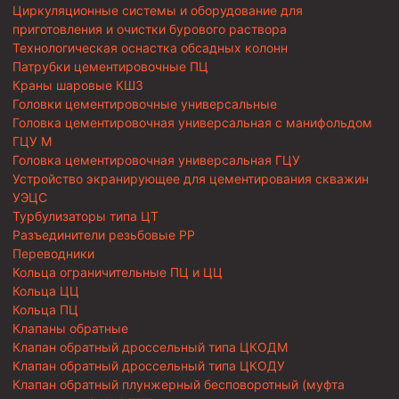
Циркуляционные системы и оборудование для
приготовления и очистки бурового раствора
Технологическая оснастка обсадных колонн
Патрубки цементировочные ПЦ
Краны шаровые КШЗ
Головки цементировочные универсальные
Головка цементировочная универсальная с манифольдом
ГЦУ М
Головка цементировочная универсальная ГЦУ
Устройство экранирующее для цементирования скважин
УЭЦС
Турбулизаторы типа ЦТ
Разъединители резьбовые РР
Переводники
Кольца ограничительные ПЦ и ЦЦ
Кольца ЦЦ
Кольца ПЦ
Клапаны обратные
Клапан обратный дроссельный типа ЦКОДМ
Клапан обратный дроссельный типа ЦКОДУ
Клапан обратный плунжерный бесповоротный (муфта