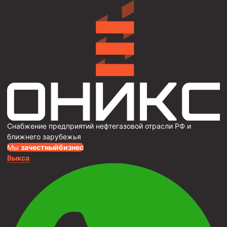
Снабжение предприятий нефтегазовой отрасли РФ и
ближнего зарубежья
Мы
за
честныйбизнес
Выкса