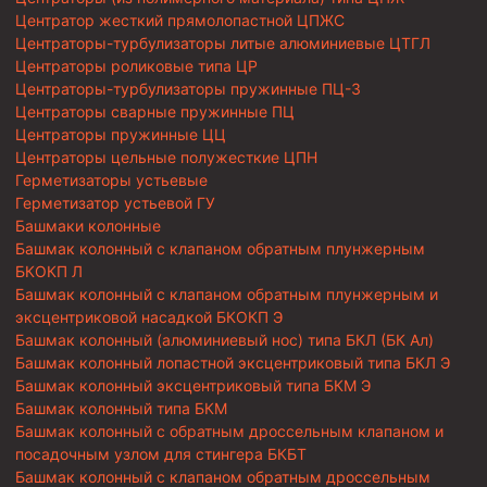
Центратор жесткий прямолопастной ЦПЖС
Центраторы-турбулизаторы литые алюминиевые ЦТГЛ
Центраторы роликовые типа ЦР
Центраторы-турбулизаторы пружинные ПЦ-3
Центраторы сварные пружинные ПЦ
Центраторы пружинные ЦЦ
Центраторы цельные полужесткие ЦПН
Герметизаторы устьевые
Герметизатор устьевой ГУ
Башмаки колонные
Башмак колонный с клапаном обратным плунжерным
БКОКП Л
Башмак колонный с клапаном обратным плунжерным и
эксцентриковой насадкой БКОКП Э
Башмак колонный (алюминиевый нос) типа БКЛ (БК Ал)
Башмак колонный лопастной эксцентриковый типа БКЛ Э
Башмак колонный эксцентриковый типа БКМ Э
Башмак колонный типа БКМ
Башмак колонный с обратным дроссельным клапаном и
посадочным узлом для стингера БКБТ
Башмак колонный с клапаном обратным дроссельным