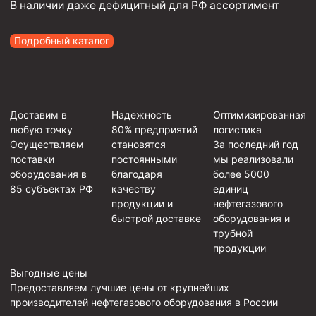
В наличии даже дефицитный для РФ ассортимент
Подробный каталог
Доставим в
Надежность
Оптимизированная
любую точку
80% предприятий
логистика
Осуществляем
становятся
За последний год
поставки
постоянными
мы реализовали
оборудования в
благодаря
более 5000
85 субъектах РФ
качеству
единиц
продукции и
нефтегазового
быстрой доставке
оборудования и
трубной
продукции
Выгодные цены
Предоставляем лучшие цены от крупнейших
производителей нефтегазового оборудования в России