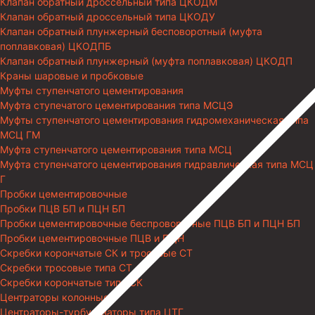
Клапан обратный дроссельный типа ЦКОДМ
Клапан обратный дроссельный типа ЦКОДУ
Клапан обратный плунжерный бесповоротный (муфта
поплавковая) ЦКОДПБ
Клапан обратный плунжерный (муфта поплавковая) ЦКОДП
Краны шаровые и пробковые
Муфты ступенчатого цементирования
Муфта ступечатого цементирования типа МСЦЭ
Муфты ступенчатого цементирования гидромеханическая типа
МСЦ ГМ
Муфта ступенчатого цементирования типа МСЦ
Муфта ступенчатого цементирования гидравлическая типа МСЦ
Г
Пробки цементировочные
Пробки ПЦВ БП и ПЦН БП
Пробки цементировочные беспроворотные ПЦВ БП и ПЦН БП
Пробки цементировочные ПЦВ и ПЦН
Скребки корончатые СК и тросовые СТ
Скребки тросовые типа СТ
Скребки корончатые типа СК
Центраторы колонные
Центраторы-турбулизаторы типа ЦТГ