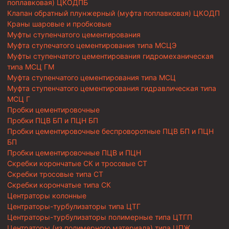
поплавковая) ЦКОДПБ
Клапан обратный плунжерный (муфта поплавковая) ЦКОДП
Краны шаровые и пробковые
Муфты ступенчатого цементирования
Муфта ступечатого цементирования типа МСЦЭ
Муфты ступенчатого цементирования гидромеханическая
типа МСЦ ГМ
Муфта ступенчатого цементирования типа МСЦ
Муфта ступенчатого цементирования гидравлическая типа
МСЦ Г
Пробки цементировочные
Пробки ПЦВ БП и ПЦН БП
Пробки цементировочные беспроворотные ПЦВ БП и ПЦН
БП
Пробки цементировочные ПЦВ и ПЦН
Скребки корончатые СК и тросовые СТ
Скребки тросовые типа СТ
Скребки корончатые типа СК
Центраторы колонные
Центраторы-турбулизаторы типа ЦТГ
Центраторы-турбулизаторы полимерные типа ЦТГП
Центраторы (из полимерного материала) типа ЦПЖ