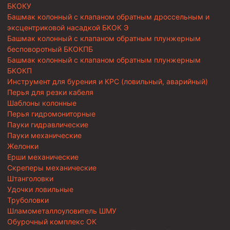
БКОКУ
Башмак колонный с клапаном обратным дроссельным и
эксцентриковой насадкой БКОК Э
Башмак колонный с клапаном обратным плунжерным
бесповоротный БКОКПБ
Башмак колонный с клапаном обратным плунжерным
БКОКП
Инструмент для бурения и КРС (ловильный, аварийный)
Перья для резки кабеля
Шаблоны колонные
Перья гидромониторные
Пауки гидравлические
Пауки механические
Желонки
Ерши механические
Скреперы механические
Штанголовки
Удочки ловильные
Труболовки
Шламометаллоуловитель ШМУ
Обурочный комплекс ОК