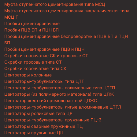
Муфта ступенчатого цементирования типа МСЦ
Муфта ступенчатого цементирования гидравлическая типа
МСЦ Г
Пробки цементировочные
Пробки ПЦВ БП и ПЦН БП
Пробки цементировочные беспроворотные ПЦВ БП и ПЦН
БП
Пробки цементировочные ПЦВ и ПЦН
Скребки корончатые СК и тросовые СТ
Скребки тросовые типа СТ
Скребки корончатые типа СК
Центраторы колонные
Центраторы-турбулизаторы типа ЦТГ
Центраторы-турбулизаторы полимерные типа ЦТГП
Центраторы (из полимерного материала) типа ЦПЖ
Центратор жесткий прямолопастной ЦПЖС
Центраторы-турбулизаторы литые алюминиевые ЦТГЛ
Центраторы роликовые типа ЦР
Центраторы-турбулизаторы пружинные ПЦ-3
Центраторы сварные пружинные ПЦ
Центраторы пружинные ЦЦ