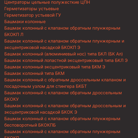
Центраторы цельные полужесткие ЦПН
Герметизаторы устьевые
Герметизатор устьевой ГУ
Башмаки колонные
Башмак колонный с клапаном обратным плунжерным
БКОКП Л
Башмак колонный с клапаном обратным плунжерным и
эксцентриковой насадкой БКОКП Э
Башмак колонный (алюминиевый нос) типа БКЛ (БК Ал)
Башмак колонный лопастной эксцентриковый типа БКЛ Э
Башмак колонный эксцентриковый типа БКМ Э
Башмак колонный типа БКМ
Башмак колонный с обратным дроссельным клапаном и
посадочным узлом для стингера БКБТ
Башмак колонный с клапаном обратным дроссельным
БКОКУ
Башмак колонный с клапаном обратным дроссельным и
эксцентриковой насадкой БКОК Э
Башмак колонный с клапаном обратным плунжерным
бесповоротный БКОКПБ
Башмак колонный с клапаном обратным плунжерным
БКОКП