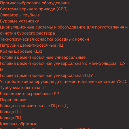
Противовыбросовое оборудование
Системы верхнего привода (СВП)
Элеваторы трубные
Буровые установки
Циркуляционные системы и оборудование для приготовления и
очистки бурового раствора
Технологическая оснастка обсадных колонн
Патрубки цементировочные ПЦ
Краны шаровые КШЗ
Головки цементировочные универсальные
Головка цементировочная универсальная с манифольдом ГЦУ
М
Головка цементировочная универсальная ГЦУ
Устройство экранирующее для цементирования скважин УЭЦС
Турбулизаторы типа ЦТ
Разъединители резьбовые РР
Переводники
Кольца ограничительные ПЦ и ЦЦ
Кольца ЦЦ
Кольца ПЦ
Клапаны обратные