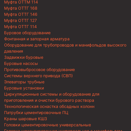
Муфта ОТТМ 114
Муфта ОТТГ 168
Муфта ОТТГ 146
Муфта ОТТГ 127
Муфта ОТТГ 114
Буровое оборудование
Фонтанная и запорная арматура
Оборудование для трубопроводов и манифольдов высокого
давления
Задвижки буровые
Буровые насосы
Противовыбросовое оборудование
Системы верхнего привода (СВП)
Элеваторы трубные
Буровые установки
Циркуляционные системы и оборудование для
приготовления и очистки бурового раствора
Технологическая оснастка обсадных колонн
Патрубки цементировочные ПЦ
Краны шаровые КШЗ
Головки цементировочные универсальные
Головка цементировочная универсальная с манифольдом