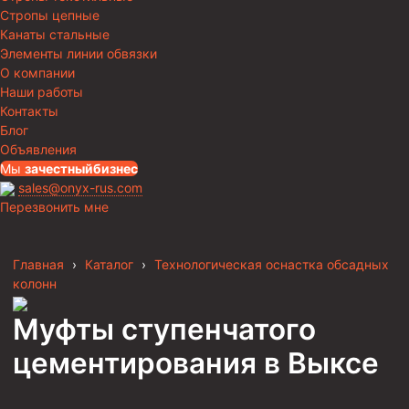
Стропы цепные
Канаты стальные
Элементы линии обвязки
О компании
Наши работы
Контакты
Блог
Объявления
Мы
за
честныйбизнес
sales@onyx-rus.com
Перезвонить мне
Главная
›
Каталог
›
Технологическая оснастка обсадных
колонн
Муфты ступенчатого
цементирования
в Выксе