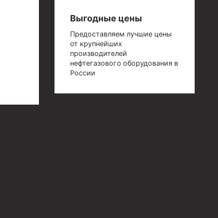
Выгодные цены
Предоставляем лучшие цены
от крупнейших
производителей
нефтегазового оборудования в
России
й