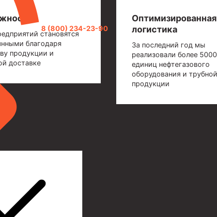
жность
Оптимизированная
логистика
8 (800) 234-23-90
редприятий становятся
янными благодаря
За последний год мы
ву продукции и
реализовали более 5000
ой доставке
единиц нефтегазового
оборудования и трубно
продукции