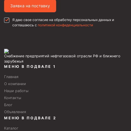
Заявка на поставку
Я даю свое согласие на обработку персональных данных и
соглашаюсь с
политикой конфиденциальности
Снабжение предприятий нефтегазовой отрасли РФ и ближнего
зарубежья
МЕНЮ В ПОДВАЛЕ 1
Главная
О компании
Наши работы
Контакты
Блог
Объявления
МЕНЮ В ПОДВАЛЕ 2
Каталог