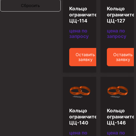
Сбросить
Кольцо
Кольцо
Муфта ОТТМ 146
ограничительное
ограничите
Муфта БТС 324
ЦЦ-114
ЦЦ-127
Муфта БТС 245
цена по
цена по
запросу
запросу
Муфта БТС 178
Муфта БТС 168
Оставить
Оставить
заявку
заявку
Муфта ОТТМ 127
Муфта БТС 146
Муфта ОТТМ 245
Муфта ОТТМ 324
Муфта ОТТМ 178
Кольцо
Кольцо
Муфта ОТТМ 168
ограничительное
ограничите
Муфта ОТТМ 114
ЦЦ-140
ЦЦ-146
Муфта ОТТГ 168
цена по
цена по