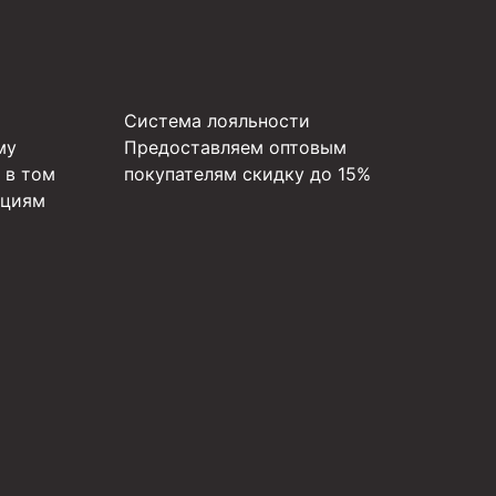
Система лояльности
му
Предоставляем оптовым
 в том
покупателям скидку до 15%
ициям