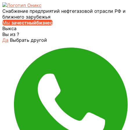
Снабжение предприятий нефтегазовой отрасли РФ и
ближнего зарубежья
Мы
за
честныйбизнес
Выкса
Вы из
?
Да
Выбрать другой