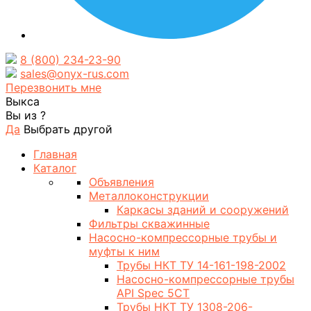
8 (800) 234-23-90
sales@onyx-rus.com
Перезвонить мне
Выкса
Вы из
?
Да
Выбрать другой
Главная
Каталог
Объявления
Металлоконструкции
Каркасы зданий и сооружений
Фильтры скважинные
Насосно-компрессорные трубы и
муфты к ним
Трубы НКТ ТУ 14-161-198-2002
Насосно-компрессорные трубы
API Spec 5CT
Трубы НКТ ТУ 1308-206-