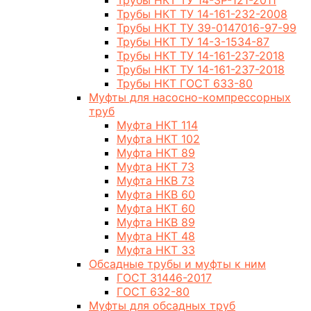
Трубы НКТ ТУ 14-3Р-121-2011
Трубы НКТ ТУ 14-161-232-2008
Трубы НКТ ТУ 39-0147016-97-99
Трубы НКТ ТУ 14-3-1534-87
Трубы НКТ ТУ 14-161-237-2018
Трубы НКТ ТУ 14-161-237-2018
Трубы НКТ ГОСТ 633-80
Муфты для насосно-компрессорных
труб
Муфта НКТ 114
Муфта НКТ 102
Муфта НКТ 89
Муфта НКТ 73
Муфта НКВ 73
Муфта НКВ 60
Муфта НКТ 60
Муфта НКВ 89
Муфта НКТ 48
Муфта НКТ 33
Обсадные трубы и муфты к ним
ГОСТ 31446-2017
ГОСТ 632-80
Муфты для обсадных труб