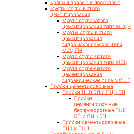
Краны шаровые и пробковые
Муфты ступенчатого
цементирования
Муфта ступечатого
цементирования типа МСЦЭ
Муфты ступенчатого
цементирования
гидромеханическая типа
МСЦ ГМ
Муфта ступенчатого
цементирования типа МСЦ
Муфта ступенчатого
цементирования
гидравлическая типа МСЦ Г
Пробки цементировочные
Пробки ПЦВ БП и ПЦН БП
Пробки
цементировочные
беспроворотные ПЦВ
БП и ПЦН БП
Пробки цементировочные
ПЦВ и ПЦН