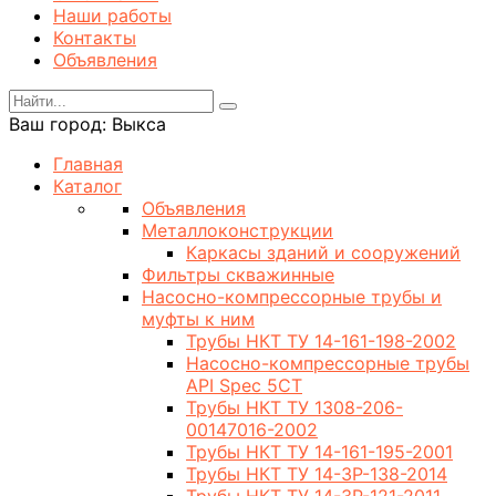
Наши работы
Контакты
Объявления
Ваш город:
Выкса
Главная
Каталог
Объявления
Металлоконструкции
Каркасы зданий и сооружений
Фильтры скважинные
Насосно-компрессорные трубы и
муфты к ним
Трубы НКТ ТУ 14-161-198-2002
Насосно-компрессорные трубы
API Spec 5CT
Трубы НКТ ТУ 1308-206-
00147016-2002
Трубы НКТ ТУ 14-161-195-2001
Трубы НКТ ТУ 14-3Р-138-2014