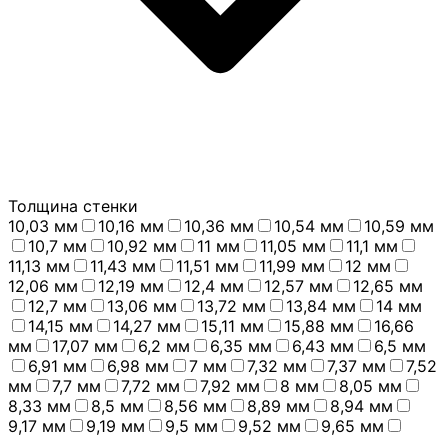
Толщина стенки
10,03 мм
10,16 мм
10,36 мм
10,54 мм
10,59 мм
10,7 мм
10,92 мм
11 мм
11,05 мм
11,1 мм
11,13 мм
11,43 мм
11,51 мм
11,99 мм
12 мм
12,06 мм
12,19 мм
12,4 мм
12,57 мм
12,65 мм
12,7 мм
13,06 мм
13,72 мм
13,84 мм
14 мм
14,15 мм
14,27 мм
15,11 мм
15,88 мм
16,66
мм
17,07 мм
6,2 мм
6,35 мм
6,43 мм
6,5 мм
6,91 мм
6,98 мм
7 мм
7,32 мм
7,37 мм
7,52
мм
7,7 мм
7,72 мм
7,92 мм
8 мм
8,05 мм
8,33 мм
8,5 мм
8,56 мм
8,89 мм
8,94 мм
9,17 мм
9,19 мм
9,5 мм
9,52 мм
9,65 мм