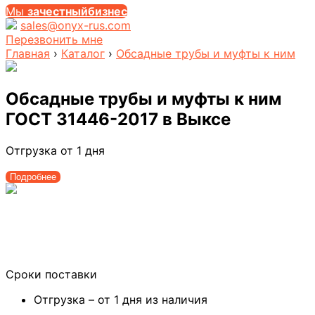
Мы
за
честныйбизнес
sales@onyx-rus.com
Перезвонить мне
Главная
›
Каталог
›
Обсадные трубы и муфты к ним
Обсадные трубы и муфты к ним
ГОСТ 31446-2017
в Выксе
Отгрузка от 1 дня
Подробнее
Сроки поставки
Отгрузка – от 1 дня из наличия