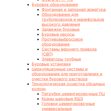
Буровое оборудование
Фонтанная и запорная арматура
Оборудование для
трубопроводов и манифольдов
высокого давления
Задвижки буровые
Буровые насосы
Противовыбросовое
оборудование
Системы верхнего привода
(СВП)
Элеваторы трубные
Буровые установки
Циркуляционные системы и
оборудование для приготовления и
очистки бурового раствора
Технологическая оснастка обсадных
колонн
Патрубки цементировочные ПЦ
Краны шаровые КШЗ
Головки цементировочные
универсальные