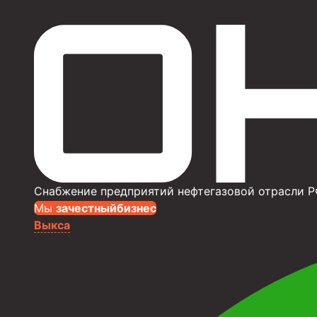
Снабжение предприятий нефтегазовой отрасли Р
Мы
за
честныйбизнес
Выкса