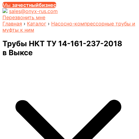
Мы
за
честныйбизнес
sales@onyx-rus.com
Перезвонить мне
Главная
›
Каталог
›
Насосно-компрессорные трубы и
муфты к ним
Трубы НКТ ТУ 14-161-237-2018
в Выксе