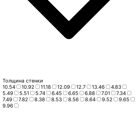
Толщина стенки
10.54
10.92
11.18
12.09
12.7
13.46
4.83
5.49
5.51
5.74
6.45
6.65
6.88
7.01
7.34
7.49
7.82
8.38
8.53
8.56
8.64
9.52
9.65
9.96