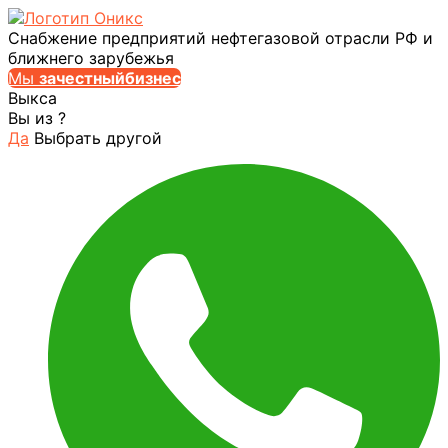
Снабжение предприятий нефтегазовой отрасли РФ и
ближнего зарубежья
Мы
за
честныйбизнес
Выкса
Вы из
?
Да
Выбрать другой