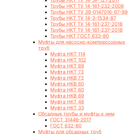
Трубы НКТ ТУ 14-3Р-121-2011
Трубы НКТ ТУ 14-161-232-2008
Трубы НКТ ТУ 39-0147016-97-99
Трубы НКТ ТУ 14-3-1534-87
Трубы НКТ ТУ 14-161-237-2018
Трубы НКТ ТУ 14-161-237-2018
Трубы НКТ ГОСТ 633-80
Муфты для насосно-компрессорных
труб
Муфта НКТ 114
Муфта НКТ 102
Муфта НКТ 89
Муфта НКТ 73
Муфта НКВ 73
Муфта НКВ 60
Муфта НКТ 60
Муфта НКВ 89
Муфта НКТ 48
Муфта НКТ 33
Обсадные трубы и муфты к ним
ГОСТ 31446-2017
ГОСТ 632-80
Муфты для обсадных труб