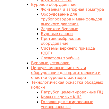
Буровое оборудование
Фонтанная и запорная арматура
Оборудование для
трубопроводов и манифольдов
высокого давления
Задвижки буровые
Буровые насосы
Противовыбросовое
оборудование
Системы верхнего привода
(СВП)
Элеваторы трубные
Буровые установки
Циркуляционные системы и
оборудование для приготовления и
очистки бурового раствора
Технологическая оснастка обсадных
колонн
Патрубки цементировочные ПЦ
Краны шаровые КШЗ
Головки цементировочные
универсальные