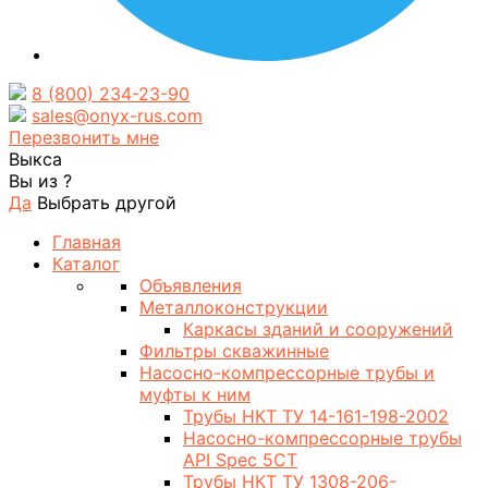
8 (800) 234-23-90
sales@onyx-rus.com
Перезвонить мне
Выкса
Вы из
?
Да
Выбрать другой
Главная
Каталог
Объявления
Металлоконструкции
Каркасы зданий и сооружений
Фильтры скважинные
Насосно-компрессорные трубы и
муфты к ним
Трубы НКТ ТУ 14-161-198-2002
Насосно-компрессорные трубы
API Spec 5CT
Трубы НКТ ТУ 1308-206-