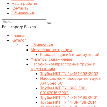
Наши работы
Контакты
Объявления
Ваш город:
Выкса
Главная
Каталог
Объявления
Металлоконструкции
Каркасы зданий и сооружений
Фильтры скважинные
Насосно-компрессорные трубы и
муфты к ним
Трубы НКТ ТУ 14-161-198-2002
Насосно-компрессорные трубы
API Spec 5CT
Трубы НКТ ТУ 1308-206-
00147016-2002
Трубы НКТ ТУ 14-161-195-2001
Трубы НКТ ТУ 14-3Р-138-2014