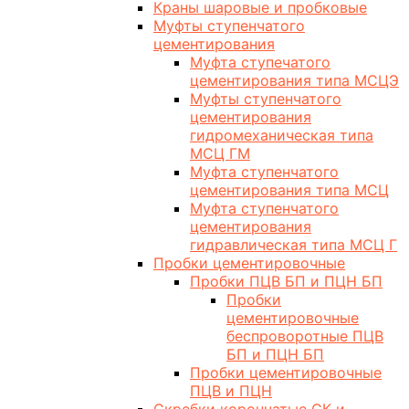
Краны шаровые и пробковые
Муфты ступенчатого
цементирования
Муфта ступечатого
цементирования типа МСЦЭ
Муфты ступенчатого
цементирования
гидромеханическая типа
МСЦ ГМ
Муфта ступенчатого
цементирования типа МСЦ
Муфта ступенчатого
цементирования
гидравлическая типа МСЦ Г
Пробки цементировочные
Пробки ПЦВ БП и ПЦН БП
Пробки
цементировочные
беспроворотные ПЦВ
БП и ПЦН БП
Пробки цементировочные
ПЦВ и ПЦН