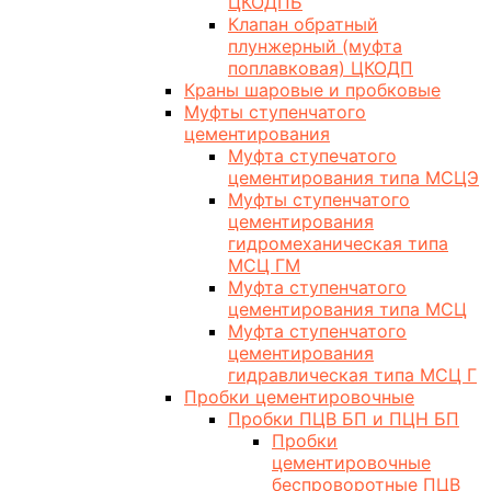
ЦКОДПБ
Клапан обратный
плунжерный (муфта
поплавковая) ЦКОДП
Краны шаровые и пробковые
Муфты ступенчатого
цементирования
Муфта ступечатого
цементирования типа МСЦЭ
Муфты ступенчатого
цементирования
гидромеханическая типа
МСЦ ГМ
Муфта ступенчатого
цементирования типа МСЦ
Муфта ступенчатого
цементирования
гидравлическая типа МСЦ Г
Пробки цементировочные
Пробки ПЦВ БП и ПЦН БП
Пробки
цементировочные
беспроворотные ПЦВ