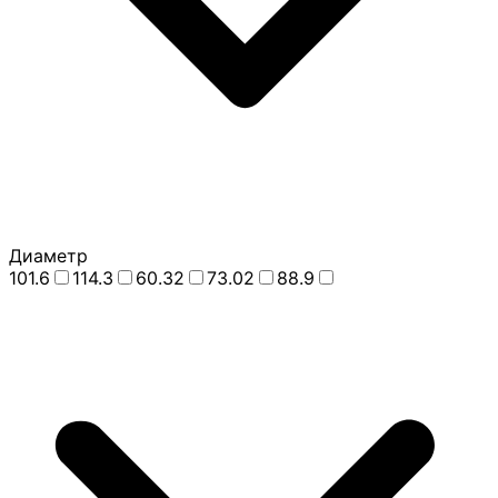
Диаметр
101.6
114.3
60.32
73.02
88.9