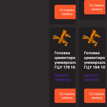
Оставить
Муфта ОТТМ 146
заявку
Оставить
заявку
Муфта БТС 324
Муфта БТС 245
Муфта БТС 178
Муфта БТС 168
Муфта ОТТМ 127
Головка
Головка
Муфта БТС 146
цементировочная
цементиров
универсальная
универсаль
Муфта ОТТМ 245
ГЦУ 178 10.12
ГЦУ 194 10.
Муфта ОТТМ 324
цена по
цена по
запросу
запросу
Муфта ОТТМ 178
Муфта ОТТМ 168
Оставить
Оставить
Муфта ОТТМ 114
заявку
заявку
Муфта ОТТГ 168