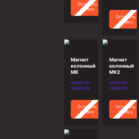
Оставить
заявку
Муфта ОТТМ 146
Оставить
Муфта БТС 324
заявку
Муфта БТС 245
Муфта БТС 178
Муфта БТС 168
Магнит
Магнит
Муфта ОТТМ 127
колонный
колонный
МК
МК2
Муфта БТС 146
цена по
цена по
Муфта ОТТМ 245
запросу
запросу
Муфта ОТТМ 324
Муфта ОТТМ 178
Оставить
Оставить
заявку
заявку
Муфта ОТТМ 168
Муфта ОТТМ 114
Муфта ОТТГ 168