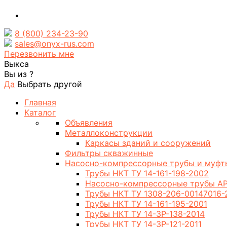
8 (800) 234-23-90
sales@onyx-rus.com
Перезвонить мне
Выкса
Вы из
?
Да
Выбрать другой
Главная
Каталог
Объявления
Металлоконструкции
Каркасы зданий и сооружений
Фильтры скважинные
Насосно-компрессорные трубы и муфт
Трубы НКТ ТУ 14-161-198-2002
Насосно-компрессорные трубы AP
Трубы НКТ ТУ 1308-206-00147016-
Трубы НКТ ТУ 14-161-195-2001
Трубы НКТ ТУ 14-3Р-138-2014
Трубы НКТ ТУ 14-3Р-121-2011