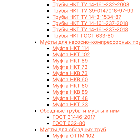
Трубы НКТ ТУ 14-161-232-2008
Трубы НКТ ТУ 39-0147016-97-99
Трубы НКТ ТУ 14-3-1534-87
Трубы НКТ ТУ 14-161-237-2018
Трубы НКТ ТУ 14-161-237-2018
Трубы НКТ ГОСТ 633-80
Муфты для насосно-компрессорных тр
Муфта НКТ 114
Муфта НКТ 102
Муфта НКТ 89
Муфта НКТ 73
Муфта НКВ 73
Муфта НКВ 60
Муфта НКТ 60
Муфта НКВ 89
Муфта НКТ 48
Муфта НКТ 33
Обсадные трубы и муфты к ним
ГОСТ 31446-2017
ГОСТ 632-80
Муфты для обсадных труб
Муфта ОТТМ 102