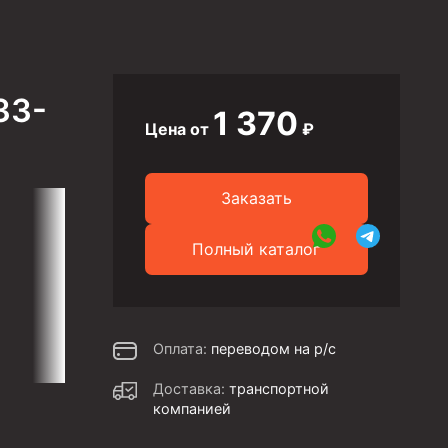
33-
1 370
Цена от
₽
Заказать
Полный каталог
Оплата:
переводом на р/с
Доставка:
транспортной
компанией