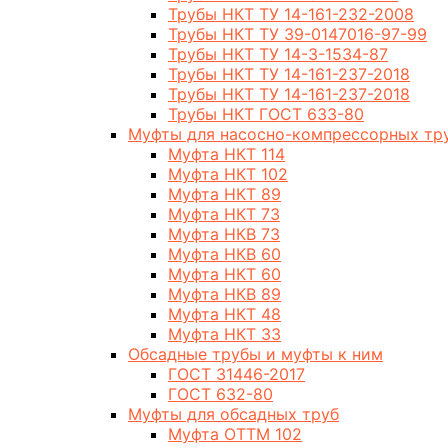
Трубы НКТ ТУ 14-161-232-2008
Трубы НКТ ТУ 39-0147016-97-99
Трубы НКТ ТУ 14-3-1534-87
Трубы НКТ ТУ 14-161-237-2018
Трубы НКТ ТУ 14-161-237-2018
Трубы НКТ ГОСТ 633-80
Муфты для насосно-компрессорных тр
Муфта НКТ 114
Муфта НКТ 102
Муфта НКТ 89
Муфта НКТ 73
Муфта НКВ 73
Муфта НКВ 60
Муфта НКТ 60
Муфта НКВ 89
Муфта НКТ 48
Муфта НКТ 33
Обсадные трубы и муфты к ним
ГОСТ 31446-2017
ГОСТ 632-80
Муфты для обсадных труб
Муфта ОТТМ 102