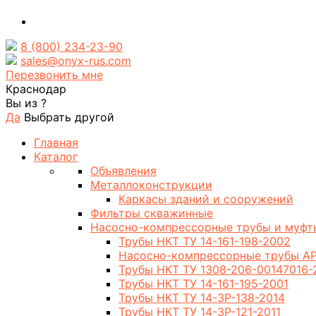
8 (800) 234-23-90
sales@onyx-rus.com
Перезвонить мне
Краснодар
Вы из
?
Да
Выбрать другой
Главная
Каталог
Объявления
Металлоконструкции
Каркасы зданий и сооружений
Фильтры скважинные
Насосно-компрессорные трубы и муфт
Трубы НКТ ТУ 14-161-198-2002
Насосно-компрессорные трубы AP
Трубы НКТ ТУ 1308-206-00147016-
Трубы НКТ ТУ 14-161-195-2001
Трубы НКТ ТУ 14-3Р-138-2014
Трубы НКТ ТУ 14-3Р-121-2011