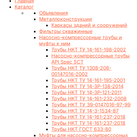
Главная
Каталог
Объявления
Металлоконструкции
Каркасы зданий и сооружений
Фильтры скважинные
Насосно-компрессорные трубы и
муфты к ним
Трубы НКТ ТУ 14-161-198-2002
Насосно-компрессорные трубы
API Spec 5CT
Трубы НКТ ТУ 1308-206-
00147016-2002
Трубы НКТ ТУ 14-161-195-2001
Трубы НКТ ТУ 14-3Р-138-2014
Трубы НКТ ТУ 14-3Р-121-2011
Трубы НКТ ТУ 14-161-232-2008
Трубы НКТ ТУ 39-0147016-97-99
Трубы НКТ ТУ 14-3-1534-87
Трубы НКТ ТУ 14-161-237-2018
Трубы НКТ ТУ 14-161-237-2018
Трубы НКТ ГОСТ 633-80
Муфты для насосно-компрессорных