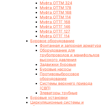
Муфта ОТТМ 324
Муфта ОТТМ 178
Муфта ОТТМ 168
Муфта ОТТМ 114
Муфта ОТТГ 168
Муфта ОТТГ 146
Муфта ОТТГ 127
Муфта ОТТГ 114
Буровое оборудование
Фонтанная и запорная арматура
Оборудование для
трубопроводов и манифольдов
высокого давления
Задвижки буровые
Буровые насосы
Противовыбросовое
оборудование
Системы верхнего привода
(СВП)
Элеваторы трубные
Буровые установки
Циркуляционные системы и