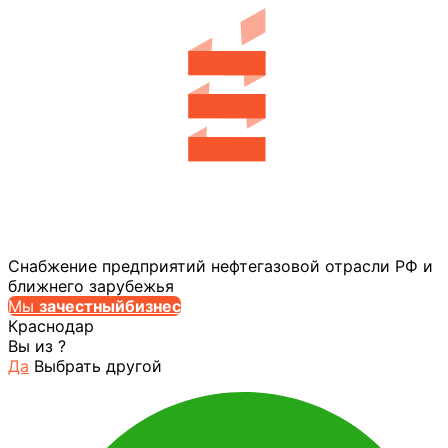
Снабжение предприятий нефтегазовой отрасли РФ и
ближнего зарубежья
Мы
за
честныйбизнес
Краснодар
Вы из
?
Да
Выбрать другой