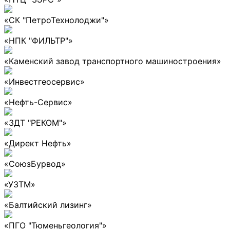
«СК "ПетроТехнолоджи"»
«НПК "ФИЛЬТР"»
«Каменский завод транспортного машиностроения»
«Инвестгеосервис»
«Нефть-Сервис»
«ЗДТ "РЕКОМ"»
«Директ Нефть»
«СоюзБурвод»
«УЗТМ»
«Балтийский лизинг»
«ПГО "Тюменьгеология"»