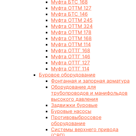
Муфта БТС 168
Муфта ОТТМ 127
Муфта БТС 146
Муфта ОТТМ 245
Муфта ОТТМ 324
Муфта ОТТМ 178
Муфта ОТТМ 168
Муфта ОТТМ 114
Муфта ОТТГ 168
Муфта ОТТГ 146
Муфта ОТТГ 127
Муфта ОТТГ 114
Буровое оборудование
Фонтанная и запорная арматура
Оборудование для
трубопроводов и манифольдов
высокого давления
Задвижки буровые
Буровые насосы
Противовыбросовое
оборудование
Системы верхнего привода
(СВП)