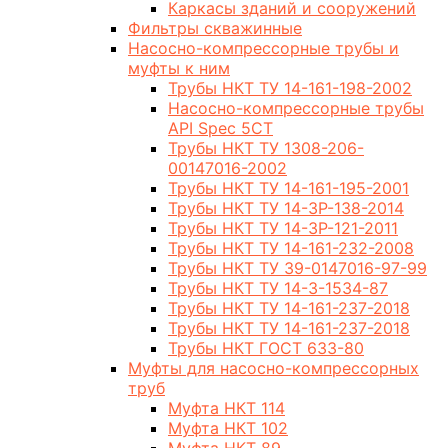
Каркасы зданий и сооружений
Фильтры скважинные
Насосно-компрессорные трубы и
муфты к ним
Трубы НКТ ТУ 14-161-198-2002
Насосно-компрессорные трубы
API Spec 5CT
Трубы НКТ ТУ 1308-206-
00147016-2002
Трубы НКТ ТУ 14-161-195-2001
Трубы НКТ ТУ 14-3Р-138-2014
Трубы НКТ ТУ 14-3Р-121-2011
Трубы НКТ ТУ 14-161-232-2008
Трубы НКТ ТУ 39-0147016-97-99
Трубы НКТ ТУ 14-3-1534-87
Трубы НКТ ТУ 14-161-237-2018
Трубы НКТ ТУ 14-161-237-2018
Трубы НКТ ГОСТ 633-80
Муфты для насосно-компрессорных
труб
Муфта НКТ 114
Муфта НКТ 102