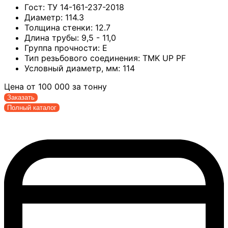
Гост:
ТУ 14-161-237-2018
Диаметр:
114.3
Толщина стенки:
12.7
Длина трубы:
9,5 - 11,0
Группа прочности:
Е
Тип резьбового соединения:
TMK UP PF
Условный диаметр, мм:
114
Цена от
100 000
за тонну
Заказать
Полный каталог