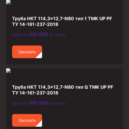
Стропы канатные
Стропы текстильные
Труба НКТ 114,3×12,7-N80 тип 1 TMK UP PF
Стропы цепные
ТУ 14-161-237-2018
100 000
Цена от
за тонну
Канаты стальные
Элементы линии обвязки
Заказать
Труба НКТ 114,3×12,7-N80 тип Q TMK UP PF
ТУ 14-161-237-2018
100 000
Цена от
за тонну
Заказать