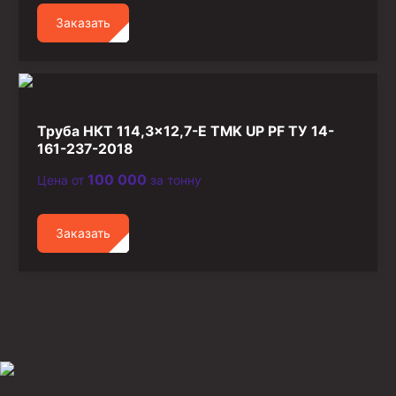
Заказать
Труба НКТ 114,3×12,7-Е TMK UP PF ТУ 14-
161-237-2018
100 000
Цена от
за тонну
Заказать