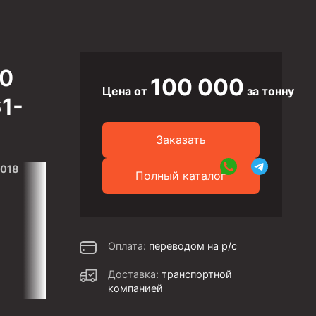
90
100 000
Цена от
за тонну
1-
Заказать
2018
Полный каталог
Оплата:
переводом на р/с
Доставка:
транспортной
компанией