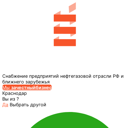
Снабжение предприятий нефтегазовой отрасли РФ и
ближнего зарубежья
Мы
за
честныйбизнес
Краснодар
Вы из
?
Да
Выбрать другой