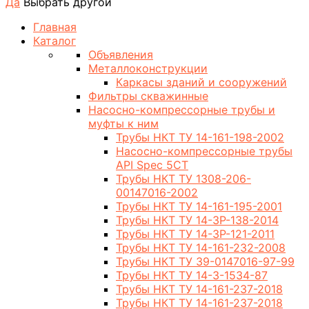
Да
Выбрать другой
Главная
Каталог
Объявления
Металлоконструкции
Каркасы зданий и сооружений
Фильтры скважинные
Насосно-компрессорные трубы и
муфты к ним
Трубы НКТ ТУ 14-161-198-2002
Насосно-компрессорные трубы
API Spec 5CT
Трубы НКТ ТУ 1308-206-
00147016-2002
Трубы НКТ ТУ 14-161-195-2001
Трубы НКТ ТУ 14-3Р-138-2014
Трубы НКТ ТУ 14-3Р-121-2011
Трубы НКТ ТУ 14-161-232-2008
Трубы НКТ ТУ 39-0147016-97-99
Трубы НКТ ТУ 14-3-1534-87
Трубы НКТ ТУ 14-161-237-2018
Трубы НКТ ТУ 14-161-237-2018