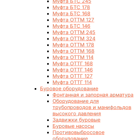
Муфта БТС 245
Муфта БТС 178
Муфта БТС 168
Муфта ОТТМ 127
Муфта БТС 146
Муфта ОТТМ 245
Муфта ОТТМ 324
Муфта ОТТМ 178
Муфта ОТТМ 168
Муфта ОТТМ 114
Муфта ОТТГ 168
Муфта ОТТГ 146
Муфта ОТТГ 127
Муфта ОТТГ 114
Буровое оборудование
Фонтанная и запорная арматура
Оборудование для
трубопроводов и манифольдов
высокого давления
Задвижки буровые
Буровые насосы
Противовыбросовое
оборудование