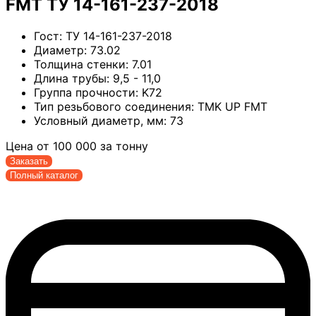
FMT ТУ 14-161-237-2018
Гост:
ТУ 14-161-237-2018
Диаметр:
73.02
Толщина стенки:
7.01
Длина трубы:
9,5 - 11,0
Группа прочности:
K72
Тип резьбового соединения:
TMK UP FMT
Условный диаметр, мм:
73
Цена от
100 000
за тонну
Заказать
Полный каталог