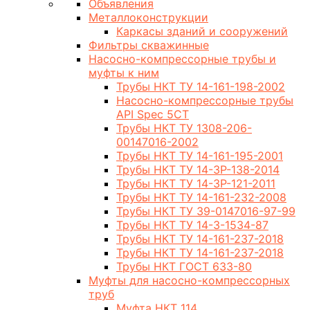
Объявления
Металлоконструкции
Каркасы зданий и сооружений
Фильтры скважинные
Насосно-компрессорные трубы и
муфты к ним
Трубы НКТ ТУ 14-161-198-2002
Насосно-компрессорные трубы
API Spec 5CT
Трубы НКТ ТУ 1308-206-
00147016-2002
Трубы НКТ ТУ 14-161-195-2001
Трубы НКТ ТУ 14-3Р-138-2014
Трубы НКТ ТУ 14-3Р-121-2011
Трубы НКТ ТУ 14-161-232-2008
Трубы НКТ ТУ 39-0147016-97-99
Трубы НКТ ТУ 14-3-1534-87
Трубы НКТ ТУ 14-161-237-2018
Трубы НКТ ТУ 14-161-237-2018
Трубы НКТ ГОСТ 633-80
Муфты для насосно-компрессорных
труб
Муфта НКТ 114