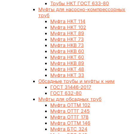
Трубы НКТ ГОСТ 633-80
Муфты для насосно-компрессорных
труб
Муфта НКТ 114
Муфта НКТ 102
Муфта НКТ 89
Муфта НКТ 73
Муфта НКВ 73
Муфта НКВ 60
Муфта НКТ 60
Муфта НКВ 89
Муфта НКТ 48
Муфта НКТ 33
Обсадные трубы и муфты к ним
ГОСТ 31446-2017
ГОСТ 632-80
Муфты для обсадных труб
Муфта ОТТМ 102
Муфта ОТТГ 245
Муфта ОТТГ 178
Муфта ОТТМ 146
Муфта БТС 324