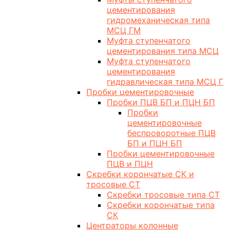
цементирования
гидромеханическая типа
МСЦ ГМ
Муфта ступенчатого
цементирования типа МСЦ
Муфта ступенчатого
цементирования
гидравлическая типа МСЦ Г
Пробки цементировочные
Пробки ПЦВ БП и ПЦН БП
Пробки
цементировочные
беспроворотные ПЦВ
БП и ПЦН БП
Пробки цементировочные
ПЦВ и ПЦН
Скребки корончатые СК и
тросовые СТ
Скребки тросовые типа СТ
Скребки корончатые типа
СК
Центраторы колонные