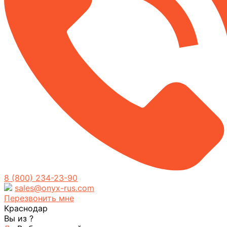
8 (800) 234-23-90
sales@onyx-rus.com
Перезвонить мне
Краснодар
Вы из
?