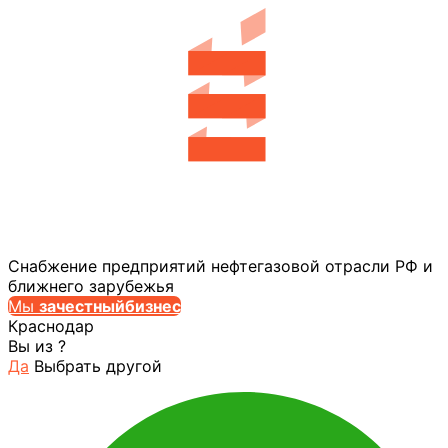
Снабжение предприятий нефтегазовой отрасли РФ и
ближнего зарубежья
Мы
за
честныйбизнес
Краснодар
Вы из
?
Да
Выбрать другой