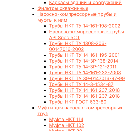
Каркасы зданий и сооружений
Фильтры скважинные
Насосно-компрессорные трубы и
муфты к ним
Трубы НКТ ТУ 14-161-198-2002
Насосно-компрессорные трубы
API Spec 5CT
Трубы НКТ ТУ 1308-206-
00147016-2002
Трубы НКТ ТУ 14-161-195-2001
Трубы НКТ ТУ 14-3Р-138-2014
Трубы НКТ ТУ 14-3Р-121-2011
Трубы НКТ ТУ 14-161-232-2008
Трубы НКТ ТУ 39-0147016-97-99
Трубы НКТ ТУ 14-3-1534-87
Трубы НКТ ТУ 14-161-237-2018
Трубы НКТ ТУ 14-161-237-2018
Трубы НКТ ГОСТ 633-80
Муфты для насосно-компрессорных
труб
Муфта НКТ 114
Муфта НКТ 102