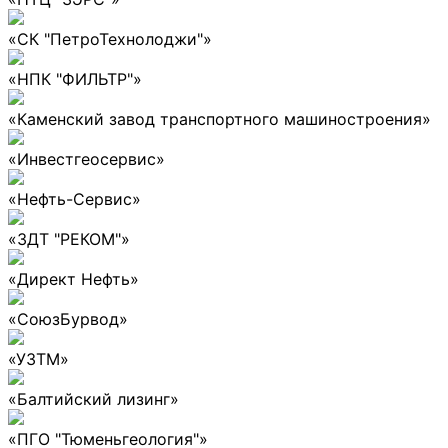
«СК "ПетроТехнолоджи"»
«НПК "ФИЛЬТР"»
«Каменский завод транспортного машиностроения»
«Инвестгеосервис»
«Нефть-Сервис»
«ЗДТ "РЕКОМ"»
«Директ Нефть»
«СоюзБурвод»
«УЗТМ»
«Балтийский лизинг»
«ПГО "Тюменьгеология"»