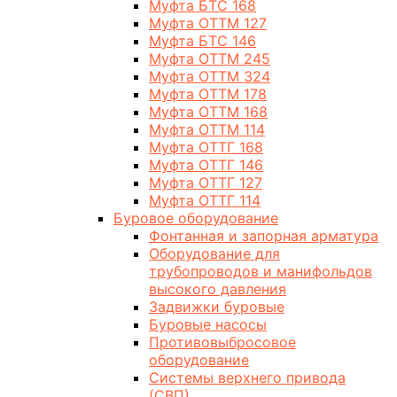
Муфта БТС 168
Муфта ОТТМ 127
Муфта БТС 146
Муфта ОТТМ 245
Муфта ОТТМ 324
Муфта ОТТМ 178
Муфта ОТТМ 168
Муфта ОТТМ 114
Муфта ОТТГ 168
Муфта ОТТГ 146
Муфта ОТТГ 127
Муфта ОТТГ 114
Буровое оборудование
Фонтанная и запорная арматура
Оборудование для
трубопроводов и манифольдов
высокого давления
Задвижки буровые
Буровые насосы
Противовыбросовое
оборудование
Системы верхнего привода
(СВП)