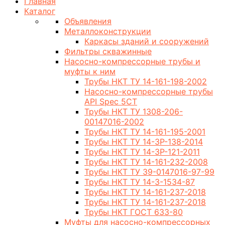
Главная
Каталог
Объявления
Металлоконструкции
Каркасы зданий и сооружений
Фильтры скважинные
Насосно-компрессорные трубы и
муфты к ним
Трубы НКТ ТУ 14-161-198-2002
Насосно-компрессорные трубы
API Spec 5CT
Трубы НКТ ТУ 1308-206-
00147016-2002
Трубы НКТ ТУ 14-161-195-2001
Трубы НКТ ТУ 14-3Р-138-2014
Трубы НКТ ТУ 14-3Р-121-2011
Трубы НКТ ТУ 14-161-232-2008
Трубы НКТ ТУ 39-0147016-97-99
Трубы НКТ ТУ 14-3-1534-87
Трубы НКТ ТУ 14-161-237-2018
Трубы НКТ ТУ 14-161-237-2018
Трубы НКТ ГОСТ 633-80
Муфты для насосно-компрессорных