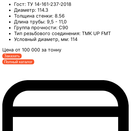
Гост:
ТУ 14-161-237-2018
Диаметр:
114.3
Толщина стенки:
8.56
Длина трубы:
9,5 - 11,0
Группа прочности:
С90
Тип резьбового соединения:
TMK UP FMT
Условный диаметр, мм:
114
Цена от
100 000
за тонну
Заказать
Полный каталог