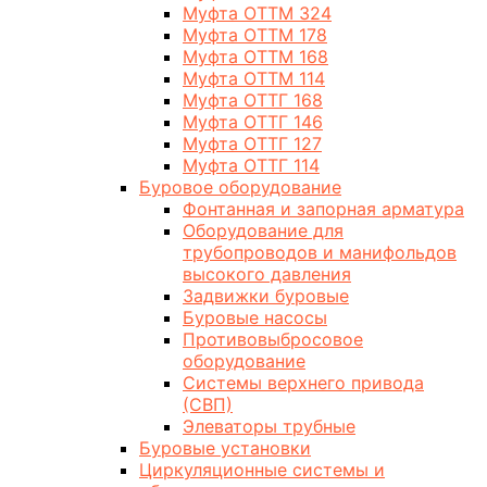
Муфта ОТТМ 324
Муфта ОТТМ 178
Муфта ОТТМ 168
Муфта ОТТМ 114
Муфта ОТТГ 168
Муфта ОТТГ 146
Муфта ОТТГ 127
Муфта ОТТГ 114
Буровое оборудование
Фонтанная и запорная арматура
Оборудование для
трубопроводов и манифольдов
высокого давления
Задвижки буровые
Буровые насосы
Противовыбросовое
оборудование
Системы верхнего привода
(СВП)
Элеваторы трубные
Буровые установки
Циркуляционные системы и