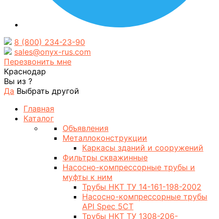
8 (800) 234-23-90
sales@onyx-rus.com
Перезвонить мне
Краснодар
Вы из
?
Да
Выбрать другой
Главная
Каталог
Объявления
Металлоконструкции
Каркасы зданий и сооружений
Фильтры скважинные
Насосно-компрессорные трубы и
муфты к ним
Трубы НКТ ТУ 14-161-198-2002
Насосно-компрессорные трубы
API Spec 5CT
Трубы НКТ ТУ 1308-206-