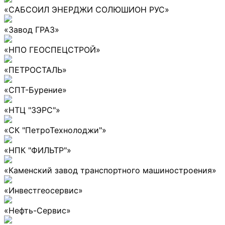
«САБСОИЛ ЭНЕРДЖИ СОЛЮШИОН РУС»
«Завод ГРАЗ»
«НПО ГЕОСПЕЦСТРОЙ»
«ПЕТРОСТАЛЬ»
«СПТ-Бурение»
«НТЦ "ЗЭРС"»
«СК "ПетроТехнолоджи"»
«НПК "ФИЛЬТР"»
«Каменский завод транспортного машиностроения»
«Инвестгеосервис»
«Нефть-Сервис»