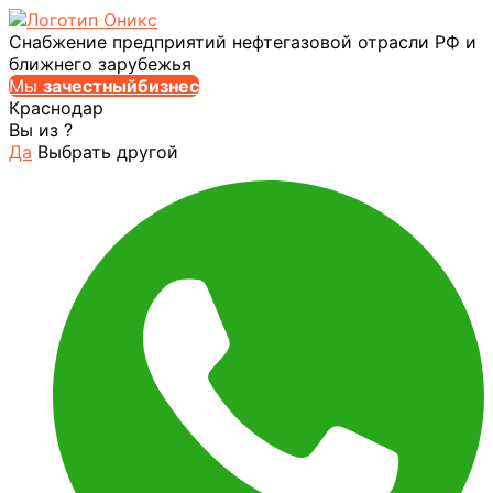
Снабжение предприятий нефтегазовой отрасли РФ и
ближнего зарубежья
Мы
за
честныйбизнес
Краснодар
Вы из
?
Да
Выбрать другой