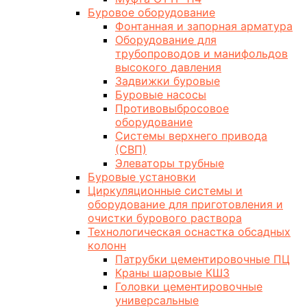
Буровое оборудование
Фонтанная и запорная арматура
Оборудование для
трубопроводов и манифольдов
высокого давления
Задвижки буровые
Буровые насосы
Противовыбросовое
оборудование
Системы верхнего привода
(СВП)
Элеваторы трубные
Буровые установки
Циркуляционные системы и
оборудование для приготовления и
очистки бурового раствора
Технологическая оснастка обсадных
колонн
Патрубки цементировочные ПЦ
Краны шаровые КШЗ
Головки цементировочные
универсальные