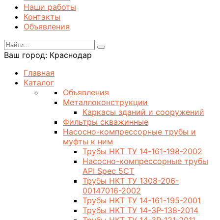
Наши работы
Контакты
Объявления
Ваш город:
Краснодар
Главная
Каталог
Объявления
Металлоконструкции
Каркасы зданий и сооружений
Фильтры скважинные
Насосно-компрессорные трубы и
муфты к ним
Трубы НКТ ТУ 14-161-198-2002
Насосно-компрессорные трубы
API Spec 5CT
Трубы НКТ ТУ 1308-206-
00147016-2002
Трубы НКТ ТУ 14-161-195-2001
Трубы НКТ ТУ 14-3Р-138-2014