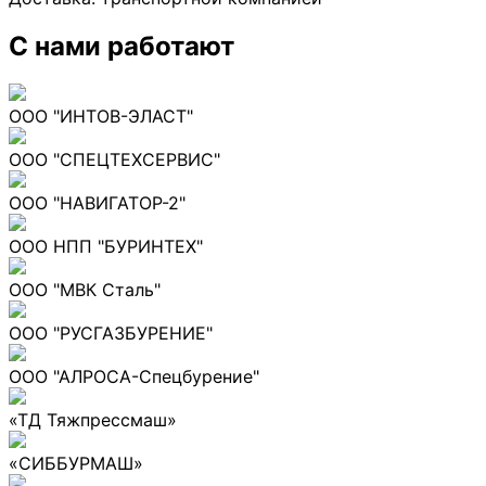
С нами работают
ООО "ИНТОВ-ЭЛАСТ"
ООО "СПЕЦТЕХСЕРВИС"
ООО "НАВИГАТОР-2"
ООО НПП "БУРИНТЕХ"
ООО "МВК Сталь"
ООО "РУСГАЗБУРЕНИЕ"
ООО "АЛРОСА-Спецбурение"
«ТД Тяжпрессмаш»
«СИББУРМАШ»