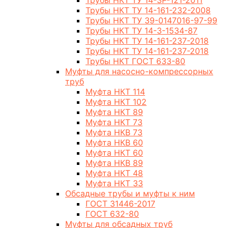
Трубы НКТ ТУ 14-3Р-121-2011
Трубы НКТ ТУ 14-161-232-2008
Трубы НКТ ТУ 39-0147016-97-99
Трубы НКТ ТУ 14-3-1534-87
Трубы НКТ ТУ 14-161-237-2018
Трубы НКТ ТУ 14-161-237-2018
Трубы НКТ ГОСТ 633-80
Муфты для насосно-компрессорных
труб
Муфта НКТ 114
Муфта НКТ 102
Муфта НКТ 89
Муфта НКТ 73
Муфта НКВ 73
Муфта НКВ 60
Муфта НКТ 60
Муфта НКВ 89
Муфта НКТ 48
Муфта НКТ 33
Обсадные трубы и муфты к ним
ГОСТ 31446-2017
ГОСТ 632-80
Муфты для обсадных труб