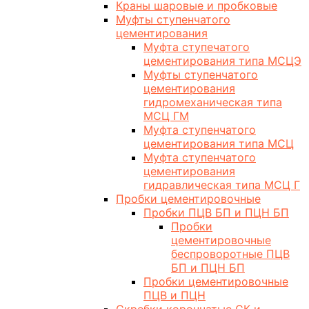
Краны шаровые и пробковые
Муфты ступенчатого
цементирования
Муфта ступечатого
цементирования типа МСЦЭ
Муфты ступенчатого
цементирования
гидромеханическая типа
МСЦ ГМ
Муфта ступенчатого
цементирования типа МСЦ
Муфта ступенчатого
цементирования
гидравлическая типа МСЦ Г
Пробки цементировочные
Пробки ПЦВ БП и ПЦН БП
Пробки
цементировочные
беспроворотные ПЦВ
БП и ПЦН БП
Пробки цементировочные
ПЦВ и ПЦН