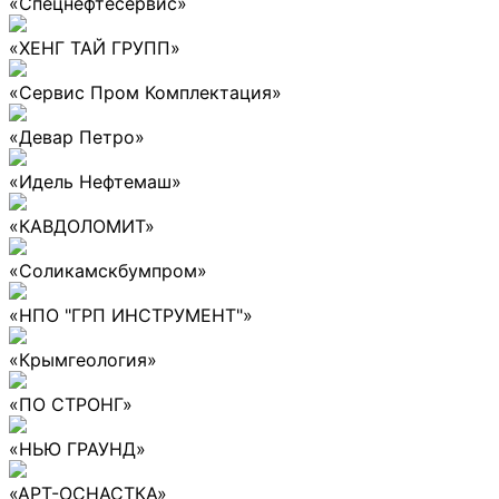
«Спецнефтесервис»
«ХЕНГ ТАЙ ГРУПП»
«Сервис Пром Комплектация»
«Девар Петро»
«Идель Нефтемаш»
«КАВДОЛОМИТ»
«Соликамскбумпром»
«НПО "ГРП ИНСТРУМЕНТ"»
«Крымгеология»
«ПО СТРОНГ»
«НЬЮ ГРАУНД»
«АРТ-ОСНАСТКА»