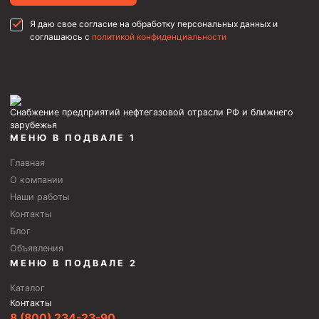
Я даю свое согласие на обработку персональных данных и
соглашаюсь с
политикой конфиденциальности
Снабжение предприятий нефтегазовой отрасли РФ и ближнего
зарубежья
МЕНЮ В ПОДВАЛЕ 1
Главная
О компании
Наши работы
Контакты
Блог
Объявления
МЕНЮ В ПОДВАЛЕ 2
Каталог
Контакты
8 (800) 234-23-90