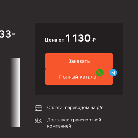
33-
1 130
Цена от
₽
Заказать
Полный каталог
Оплата:
переводом на р/с
Доставка:
транспортной
компанией