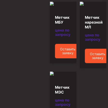
Муфта ОТТМ 146
Муфта БТС 324
Метчик
Метчик
МБУ
нарезной
Муфта БТС 245
МЛ
цена по
Муфта БТС 178
запросу
цена по
запросу
Муфта БТС 168
Муфта ОТТМ 127
Оставить
заявку
Оставить
Муфта БТС 146
заявку
Муфта ОТТМ 245
Муфта ОТТМ 324
Муфта ОТТМ 178
Метчик
Муфта ОТТМ 168
МЭС
Муфта ОТТМ 114
цена по
запросу
Муфта ОТТГ 168