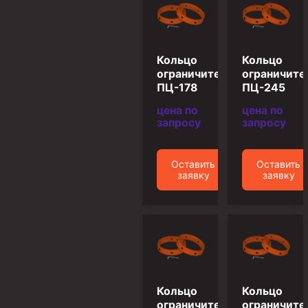
Муфта ОТТМ 146
Муфта БТС 324
Кольцо
Кольцо
Муфта БТС 245
ограничительное
ограничите
ПЦ-178
ПЦ-245
Муфта БТС 178
цена по
цена по
Муфта БТС 168
запросу
запросу
Муфта ОТТМ 127
Муфта БТС 146
Оставить
Оставить
заявку
заявку
Муфта ОТТМ 245
Муфта ОТТМ 324
Муфта ОТТМ 178
Муфта ОТТМ 168
Муфта ОТТМ 114
Кольцо
Кольцо
Муфта ОТТГ 168
ограничительное
ограничите